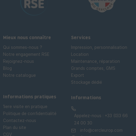
Mieux nous connaître
Services
Qui sommes-nous ?
Impression, personnalisation
Notre engagement RSE
Location
Rejoignez-nous
Maintenance, réparation
Blog
Grands comptes, GMS
Notre catalogue
Export
Stockage dédié

Informations pratiques
Informations
1iere visite en pratique
Politique de confidentialité
Appelez-nous :
+33 (0)3 66
Contactez-nous
24 00 30
Plan du site
info@cercleurop.com
CGV