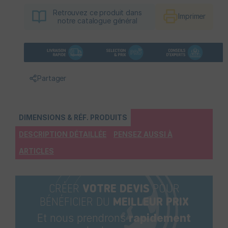
Retrouvez ce produit dans
Imprimer
notre catalogue général
Partager
DIMENSIONS & RÉF. PRODUITS
DESCRIPTION DÉTAILLÉE
PENSEZ AUSSI À
ARTICLES
CRÉER
VOTRE DEVIS
POUR
BÉNÉFICIER DU
MEILLEUR PRIX
Et nous prendrons
rapidement