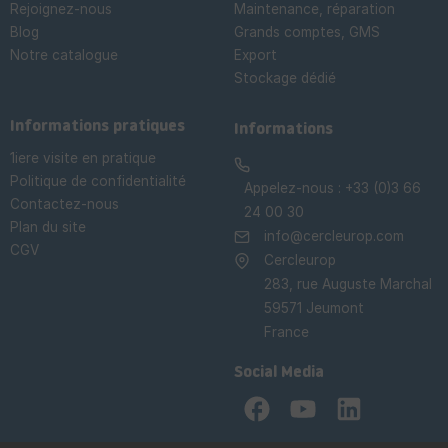
Rejoignez-nous
Maintenance, réparation
Blog
Grands comptes, GMS
Notre catalogue
Export
Stockage dédié

Informations pratiques
Informations
1iere visite en pratique
Politique de confidentialité
Appelez-nous :
+33 (0)3 66
Contactez-nous
24 00 30
Plan du site
info@cercleurop.com
CGV
Cercleurop
283, rue Auguste Marchal
59571 Jeumont
France
Social Media
Facebook
YouTube
LinkedIn