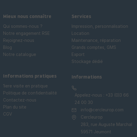
Mieux nous connaître
Services
Qui sommes-nous ?
Impression, personnalisation
Notre engagement RSE
Location
Rejoignez-nous
Maintenance, réparation
Blog
Grands comptes, GMS
Notre catalogue
Export
Stockage dédié

Informations pratiques
Informations
1iere visite en pratique
Politique de confidentialité
Appelez-nous :
+33 (0)3 66
Contactez-nous
24 00 30
Plan du site
info@cercleurop.com
CGV
Cercleurop
283, rue Auguste Marchal
59571 Jeumont