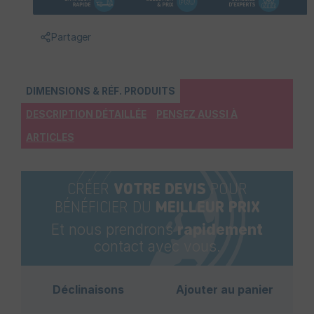
Partager
DIMENSIONS & RÉF. PRODUITS
DESCRIPTION DÉTAILLÉE
PENSEZ AUSSI À
ARTICLES
CRÉER
VOTRE DEVIS
POUR
BÉNÉFICIER DU
MEILLEUR PRIX
Et nous prendrons
rapidement
contact avec vous.
Déclinaisons
Ajouter au panier