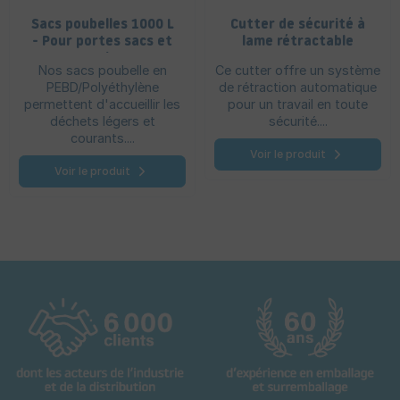
Sacs poubelles 1000 L
Cutter de sécurité à
- Pour portes sacs et
lame rétractable
containers
Nos sacs poubelle en
Ce cutter offre un système
PEBD/Polyéthylène
de rétraction automatique
permettent d'accueillir les
pour un travail en toute
déchets légers et
sécurité....
courants....
Voir le produit
Voir le produit