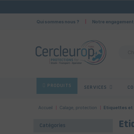
Qui sommes nous ?
Notre engagement
PRODUITS
SERVICES
CO
Accueil
Calage, protection
Etiquettes et
Eti
Catégories