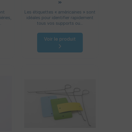
»
ont
Les étiquettes « américaines » sont
iéries,
idéales pour identifier rapidement
.
tous vos supports ou...
Voir le produit