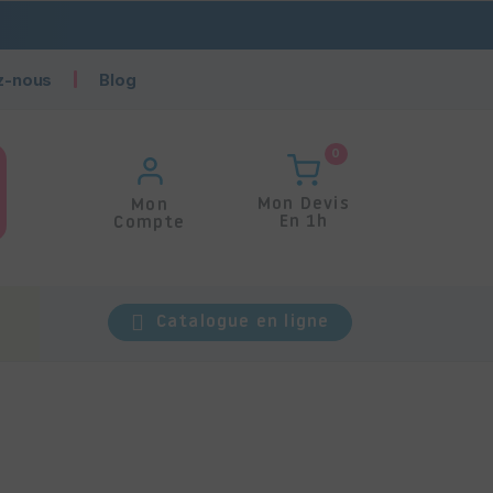
z-nous
Blog
0
Mon Devis
Mon
En 1h
Compte
Catalogue en ligne