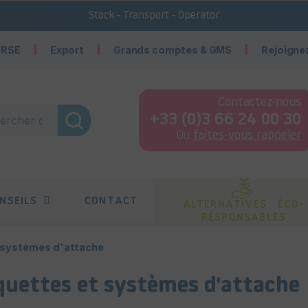
Stock - Transport - Operator
 RSE
Export
Grands comptes & GMS
Rejoigne
Contactez-nous
+33 (0)3 66 24 00 30
Ou
faites-vous rappeler
NSEILS
CONTACT
ALTERNATIVES ÉCO-
RÉSPONSABLES
 systèmes d'attache
quettes et systèmes d'attache