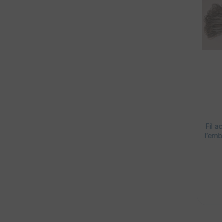
Fil a
l’emb