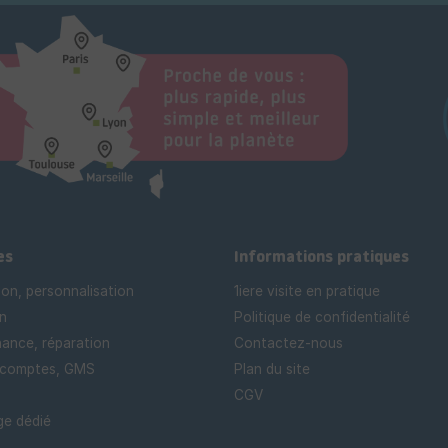
es
Informations pratiques
ion, personnalisation
1iere visite en pratique
n
Politique de confidentialité
ance, réparation
Contactez-nous
 comptes, GMS
Plan du site
CGV
e dédié