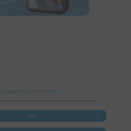
eux adaptée à votre métier
GMS