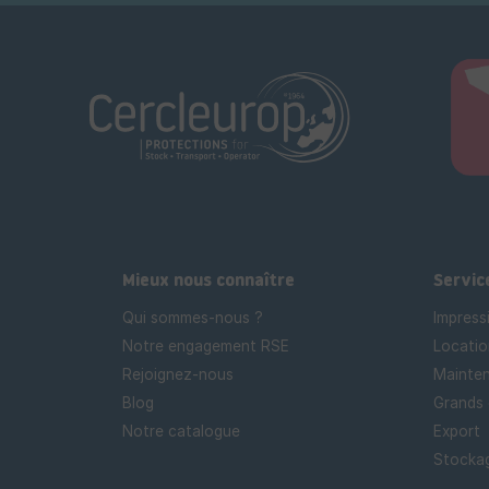
Mieux nous connaître
Servic
Qui sommes-nous ?
Impress
Notre engagement RSE
Locatio
Rejoignez-nous
Mainten
Blog
Grands
Notre catalogue
Export
Stockag