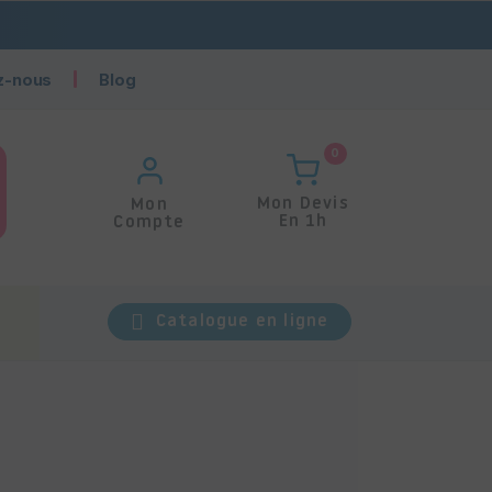
z-nous
Blog
0
Mon Devis
Mon
En 1h
Compte
Catalogue en ligne