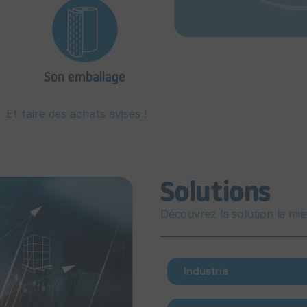
Son emballage
Et faire des achats avisés !
Solutions
Découvrez la solution la mi
Industrie