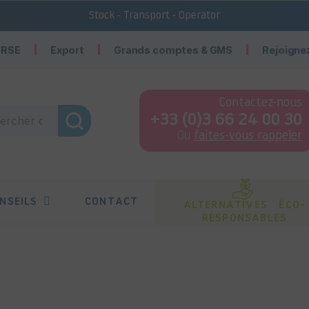
Stock - Transport - Operator
 RSE
Export
Grands comptes & GMS
Rejoigne
Contactez-nous
+33 (0)3 66 24 00 30
Ou
faites-vous rappeler
NSEILS
CONTACT
ALTERNATIVES ÉCO-
RÉSPONSABLES