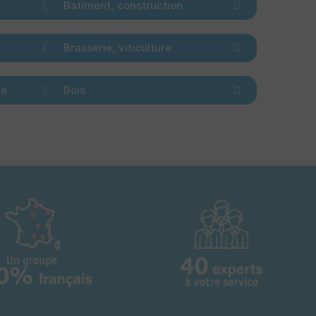
Batiment, construction
Brasserie, viticulture
re
Bois