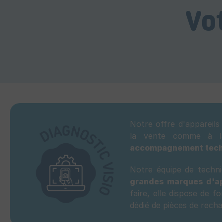
Vo
Notre offre d'appareil
la vente comme à l
accompagnement tec
Notre équipe de techni
grandes marques d'ap
faire, elle dispose de 
dédié de pièces de rech