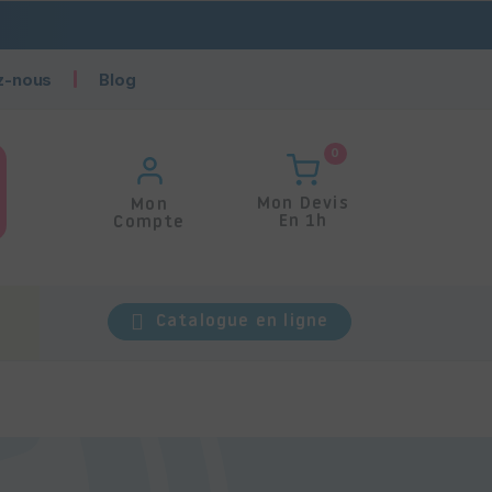
z-nous
Blog
0
Mon Devis
Mon
En 1h
Compte
Catalogue en ligne