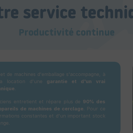
tre service techni
Productivité continue
s et de machines d'emballage s'accompagne, à
a location d'une
garantie et d'un vrai
hnique
.
ciens entretient et répare plus de
90% des
pareils de machines de cerclage
. Pour ce
formations constantes et d'un important stock
ange.