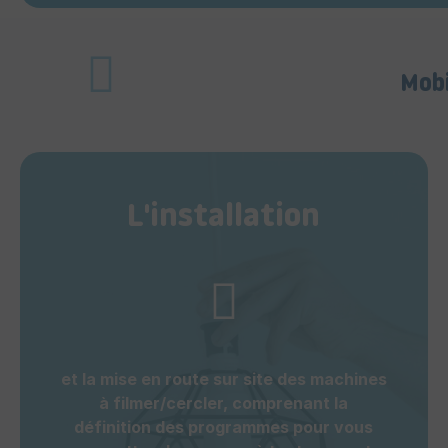
Mobi
L'installation
et la mise en route sur site des machines
à filmer/cercler, comprenant la
définition des programmes pour vous