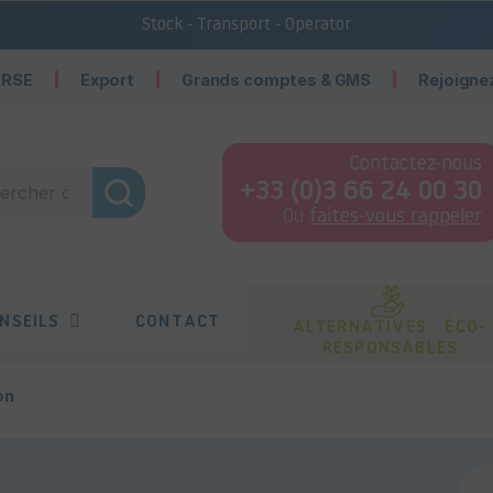
Stock - Transport - Operator
 RSE
Export
Grands comptes & GMS
Rejoigne
Contactez-nous
+33 (0)3 66 24 00 30
Ou
faites-vous rappeler
NSEILS
CONTACT
ALTERNATIVES ÉCO-
RÉSPONSABLES
on