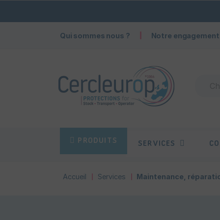
Qui sommes nous ?
Notre engagement
PRODUITS
SERVICES
CO
Accueil
Services
Maintenance, réparati