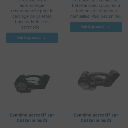
automatique
batterie avec soudures à
recommandée pour le
frictions et fonctions
cerclage de palettes
manuelles. Plus besoin de...
basses. Mobile et
sécurisée,...
Voir le produit
Voir le produit
Combiné portatif sur
Combiné portatif sur
batterie multi
batterie multi
fonctions - E Raptor
fonctions - E Raptor