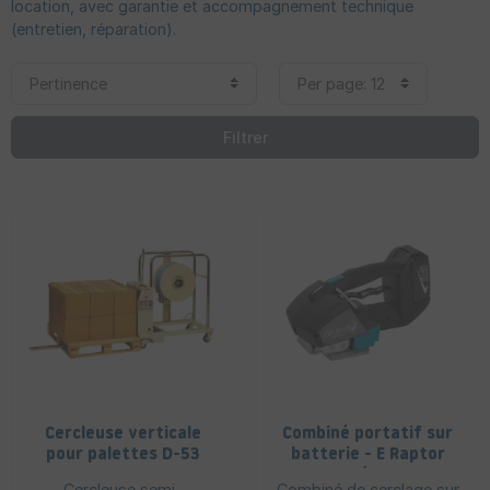
location, avec garantie et accompagnement technique
(entretien, réparation).
Filtrer
Cercleuse verticale
Combiné portatif sur
pour palettes D-53
batterie - E Raptor
PLT2
X2 13/16 mm
Cercleuse semi-
Combiné de cerclage sur