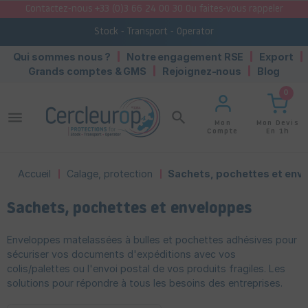
Contactez-nous +33 (0)3 66 24 00 30 Ou faites-vous rappeler
Stock - Transport - Operator
Qui sommes nous ?
Notre engagement RSE
Export
Grands comptes & GMS
Rejoignez-nous
Blog
0
menu
search
Mon Devis
Mon
En 1h
Compte
Accueil
Calage, protection
Sachets, pochettes et env
Sachets, pochettes et enveloppes
Enveloppes matelassées à bulles et pochettes adhésives pour
sécuriser vos documents d'expéditions avec vos
colis/palettes ou l'envoi postal de vos produits fragiles. Les
solutions pour répondre à tous les besoins des entreprises.