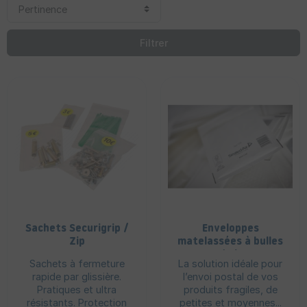
Filtrer
Sachets Securigrip /
Enveloppes
Zip
matelassées à bulles
d'air
Sachets à fermeture
La solution idéale pour
rapide par glissière.
l’envoi postal de vos
Pratiques et ultra
produits fragiles, de
résistants. Protection
petites et moyennes...