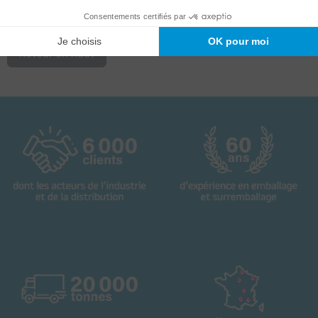
Voir le produit
Retour en haut