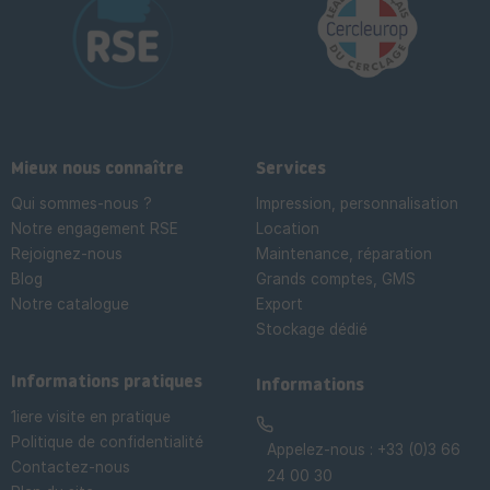
Mieux nous connaître
Services
Qui sommes-nous ?
Impression, personnalisation
Notre engagement RSE
Location
Rejoignez-nous
Maintenance, réparation
Blog
Grands comptes, GMS
Notre catalogue
Export
Stockage dédié

Informations pratiques
Informations
1iere visite en pratique
Politique de confidentialité
Appelez-nous :
+33 (0)3 66
Contactez-nous
24 00 30