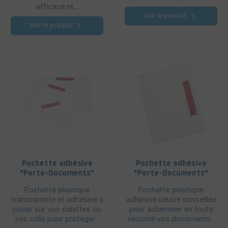
efficace et...
Voir le produit
Voir le produit
Pochette adhésive
Pochette adhésive
"Porte-Documents"
"Porte-Documents"
Transparente -
Neutre
Pochette plastique
Pochette plastique
Packing list
transparente et adhésive à
adhésive neutre conseillée
poser sur vos palettes ou
pour acheminer en toute
vos colis pour protéger...
sécurité vos documents...