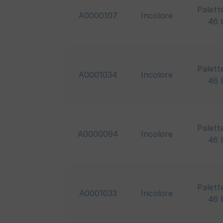
Palett
A0000107
Incolore
46 
Palett
A0001034
Incolore
46 
Palett
A0000094
Incolore
46 
Palett
A0001033
Incolore
46 