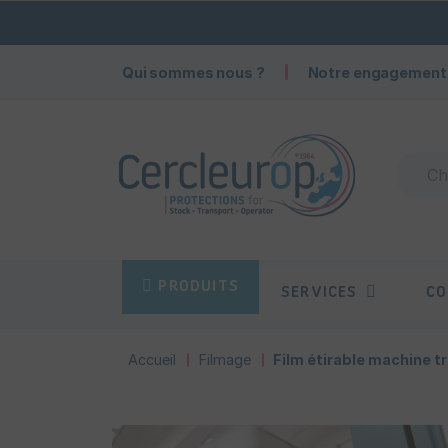
Qui sommes nous ?
Notre engagement
PRODUITS
SERVICES
CO
Accueil
Filmage
Film étirable machine t