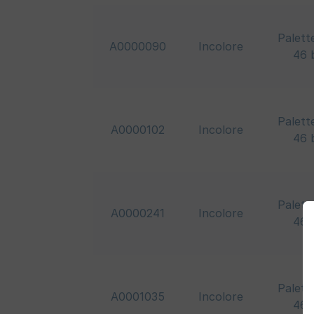
Palett
A0000090
Incolore
46 
Palett
A0000102
Incolore
46 
Palett
A0000241
Incolore
46 
Palett
A0001035
Incolore
46 