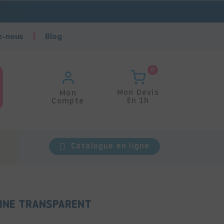
z-nous
Blog
0
Mon Devis
Mon
En 1h
Compte
Catalogue en ligne
HINE TRANSPARENT