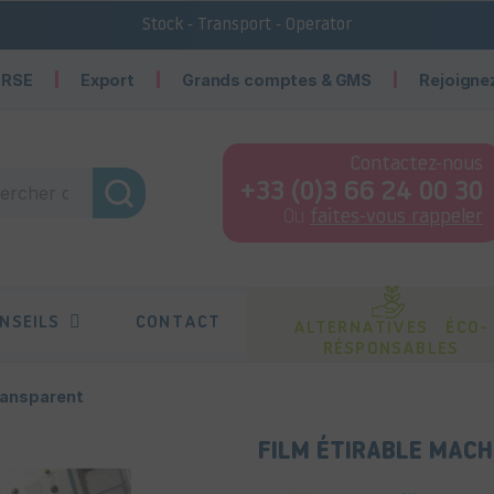
Stock - Transport - Operator
 RSE
Export
Grands comptes & GMS
Rejoigne
Contactez-nous
+33 (0)3 66 24 00 30
Ou
faites-vous rappeler
NSEILS
CONTACT
ALTERNATIVES ÉCO-
RÉSPONSABLES
ransparent
FILM ÉTIRABLE MAC