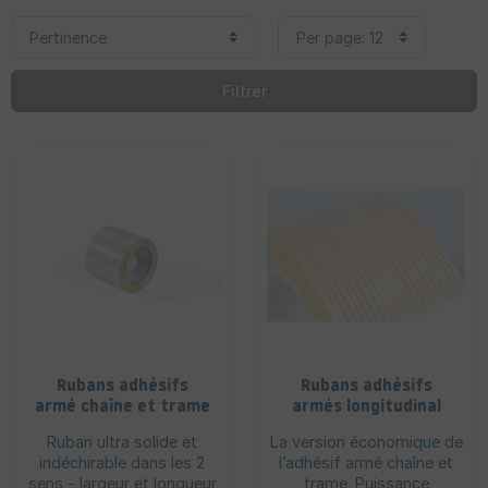
Filtrer
Rubans adhésifs
Rubans adhésifs
armé chaîne et trame
armés longitudinal
Ruban ultra solide et
La version économique de
indéchirable dans les 2
l’adhésif armé chaîne et
sens - largeur et longueur
trame. Puissance