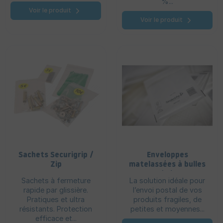
%...
Voir le produit
Voir le produit
Sachets Securigrip /
Enveloppes
Zip
matelassées à bulles
d'air
Sachets à fermeture
La solution idéale pour
rapide par glissière.
l’envoi postal de vos
Pratiques et ultra
produits fragiles, de
résistants. Protection
petites et moyennes...
efficace et...