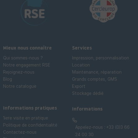
Mieux nous connaître
Services
Qui sommes-nous ?
Impression, personnalisation
Notre engagement RSE
Location
Rejoignez-nous
Maintenance, réparation
Blog
Grands comptes, GMS
Notre catalogue
Export
Stockage dédié

Informations pratiques
Informations
1iere visite en pratique
Politique de confidentialité
Appelez-nous :
+33 (0)3 66
Contactez-nous
24 00 30