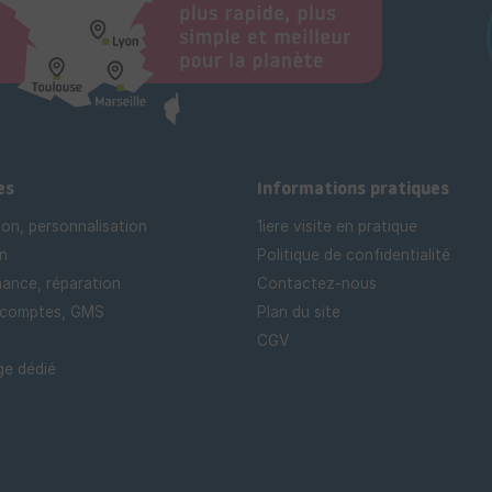
es
Informations pratiques
ion, personnalisation
1iere visite en pratique
n
Politique de confidentialité
ance, réparation
Contactez-nous
 comptes, GMS
Plan du site
CGV
e dédié