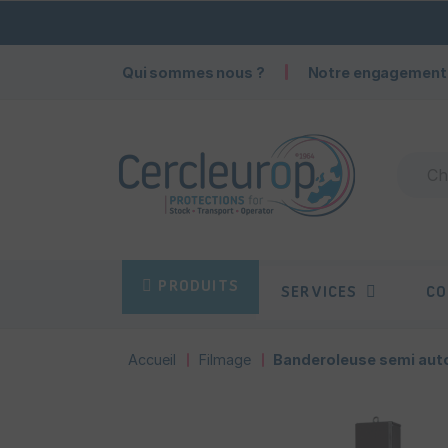
Qui sommes nous ?
Notre engagement
PRODUITS
SERVICES
CO
Accueil
Filmage
Banderoleuse semi aut