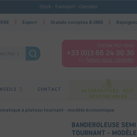
Stock - Transport - Operator
 RSE
Export
Grands comptes & GMS
Rejoigne
Contactez-nous
+33 (0)3 66 24 00 30
Ou
faites-vous rappeler
NSEILS
CONTACT
ALTERNATIVES ÉCO-
RÉSPONSABLES
omatique à plateau tournant - modèle économique
BANDEROLEUSE SEMI
TOURNANT - MODÈLE