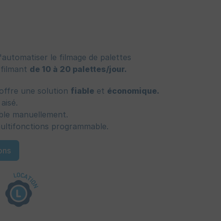
automatiser le filmage de palettes
 filmant
de 10 à 20 palettes/jour.
e offre une solution
fiable
et
économique.
aisé.
ble manuellement.
ultifonctions programmable.
ons