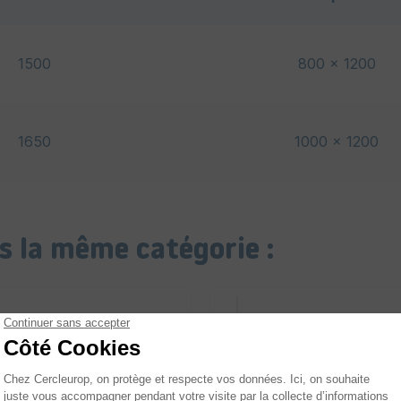
1500
800 x 1200
1650
1000 x 1200
s la même catégorie :