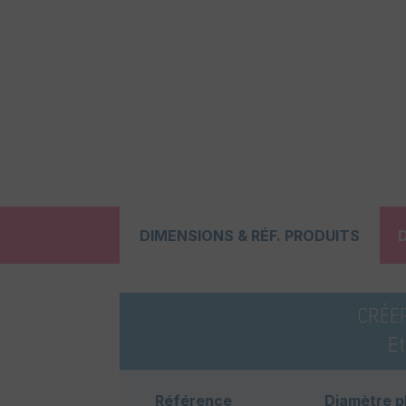
DIMENSIONS & RÉF. PRODUITS
CRÉE
E
Référence
Diamètre p