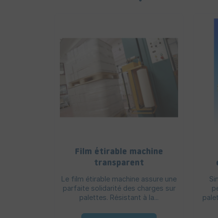
Film étirable machine
transparent
Le film étirable machine assure une
Si
parfaite solidarité des charges sur
p
palettes. Résistant à la...
palet