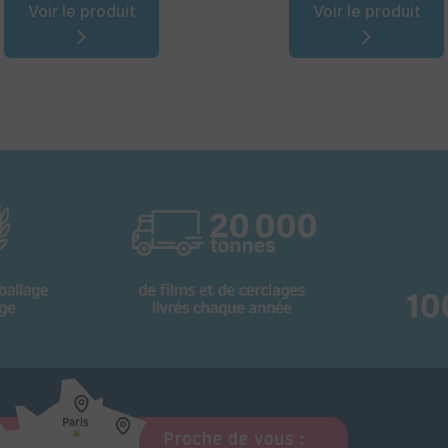
Voir le produit
Voir le produit