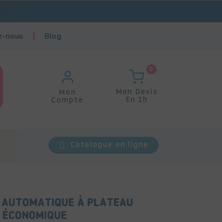
z-nous
Blog
0
Mon Devis
Mon
En 1h
Compte
Catalogue en ligne
 AUTOMATIQUE À PLATEAU
 ÉCONOMIQUE