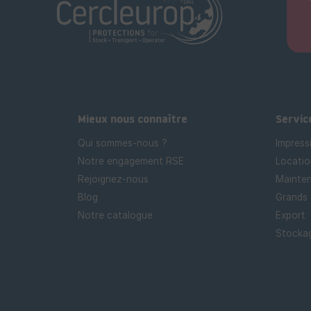
Mieux nous connaître
Servic
Qui sommes-nous ?
Impress
Notre engagement RSE
Locatio
Rejoignez-nous
Mainten
Blog
Grands
Notre catalogue
Export
Stockag