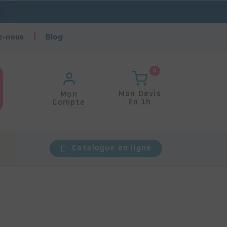
z-nous
Blog
0
Mon Devis
Mon
En 1h
Compte
Catalogue en ligne