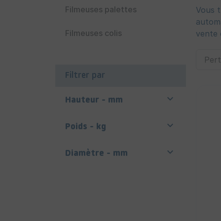
Filmeuses palettes
Vous t
automa
Filmeuses colis
vente 
Filtrer par

Hauteur - mm

Poids - kg

Diamètre - mm