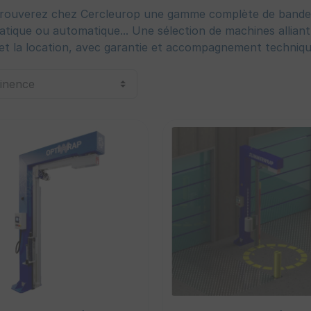
rouverez chez Cercleurop une gamme complète de bandero
tique ou automatique... Une sélection de machines alliant p
et la location, avec garantie et accompagnement techniqu