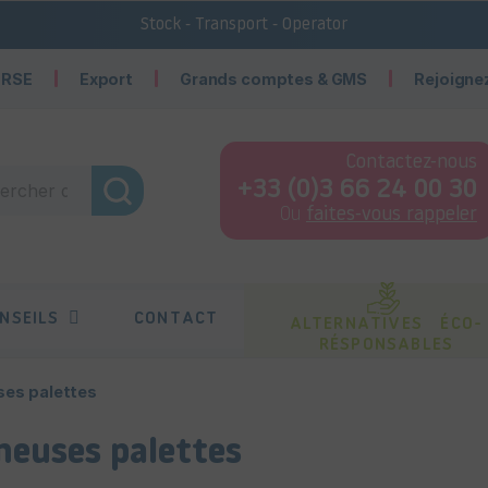
Stock - Transport - Operator
 RSE
Export
Grands comptes & GMS
Rejoigne
Contactez-nous
+33 (0)3 66 24 00 30
Ou
faites-vous rappeler
NSEILS
CONTACT
ALTERNATIVES ÉCO-
RÉSPONSABLES
ses palettes
meuses palettes