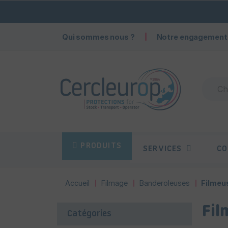
Qui sommes nous ?
Notre engagement
PRODUITS
SERVICES
CO
Accueil
Filmage
Banderoleuses
Filmeu
Fil
Catégories