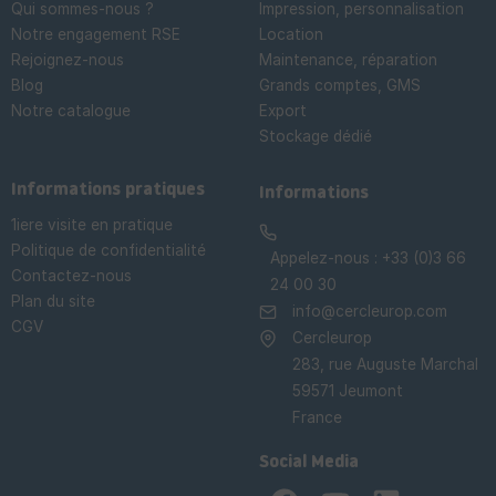
Qui sommes-nous ?
Impression, personnalisation
Notre engagement RSE
Location
Rejoignez-nous
Maintenance, réparation
Blog
Grands comptes, GMS
Notre catalogue
Export
Stockage dédié

Informations pratiques
Informations
1iere visite en pratique
Politique de confidentialité
Appelez-nous :
+33 (0)3 66
Contactez-nous
24 00 30
Plan du site
info@cercleurop.com
CGV
Cercleurop
283, rue Auguste Marchal
59571 Jeumont
France
Social Media