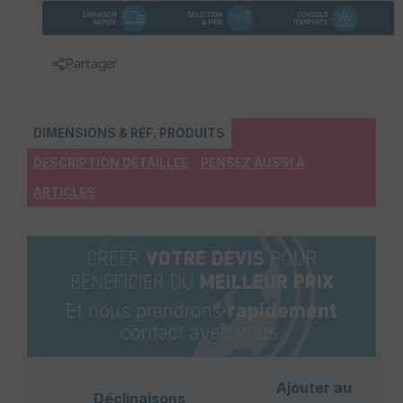
Partager
DIMENSIONS & RÉF. PRODUITS
DESCRIPTION DÉTAILLÉE
PENSEZ AUSSI À
ARTICLES
CRÉER
VOTRE DEVIS
POUR
BÉNÉFICIER DU
MEILLEUR PRIX
Et nous prendrons
rapidement
contact avec vous.
Ajouter au
Déclinaisons