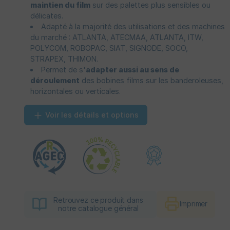
maintien du film
sur des palettes plus sensibles ou
délicates.
Adapté à la majorité des utilisations et des machines
du marché : ATLANTA, ATECMAA, ATLANTA, ITW,
POLYCOM, ROBOPAC, SIAT, SIGNODE, SOCO,
STRAPEX, THIMON.
Permet de s'
adapter aussi au sens de
déroulement
des bobines films sur les banderoleuses,
horizontales ou verticales.
Voir les détails et options
Retrouvez ce produit dans
Imprimer
notre catalogue général