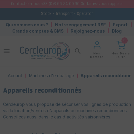
Contactez-nous +33 (0)3 66 24 00 30 Ou faites-vous rappeler
Stock - Transport - Operator
Qui sommes nous ?
Notre engagement RSE
Export
Grands comptes & GMS
Rejoignez-nous
Blog
0
menu
search
Mon Devis
Mon
En 1h
Compte
Accueil
Machines d'emballage
Appareils reconditionn
Appareils reconditionnés
Cercleurop vous propose de sécuriser vos lignes de production
via la location/ventes d'appareils ou machines recondionnées.
Conseillées aussi dans le cas d'activités saisonnières.