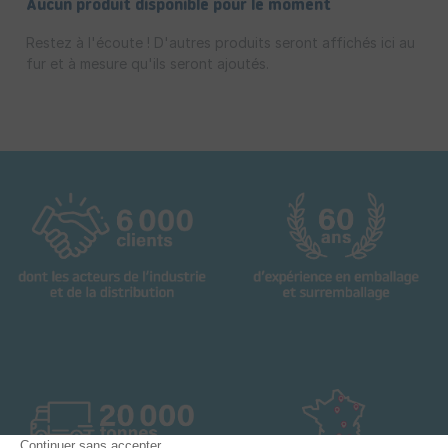
Aucun produit disponible pour le moment
Restez à l'écoute ! D'autres produits seront affichés ici au
fur et à mesure qu'ils seront ajoutés.