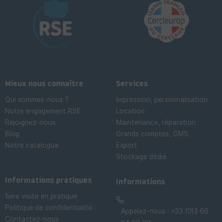
Mieux nous connaître
Services
Qui sommes-nous ?
Impression, personnalisation
Notre engagement RSE
Location
Rejoignez-nous
Maintenance, réparation
Blog
Grands comptes, GMS
Notre catalogue
Export
Stockage dédié

Informations pratiques
Informations
1iere visite en pratique
Politique de confidentialité
Appelez-nous :
+33 (0)3 66
Contactez-nous