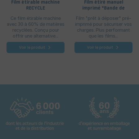
Film étirable machine
Film étiré manuel
RECYCLE
imprimé "Bande de
garantie"
Ce film étirable machine
Film "prêt à déposer" pré-
avec 30 à 60% de matières
imprimé pour sécuriser vos
recyclées. Conçu pour
charges. Plus performant
offrir une alternative...
que les films...
Voir le produit
Voir le produit