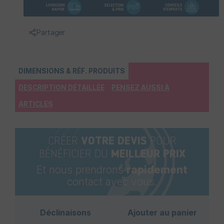
Partager
DIMENSIONS & RÉF. PRODUITS
DESCRIPTION DÉTAILLÉE
PENSEZ AUSSI À
ARTICLES
CRÉER
VOTRE DEVIS
POUR
BÉNÉFICIER DU
MEILLEUR PRIX
Et nous prendrons
rapidement
contact avec vous.
Déclinaisons
Ajouter au panier