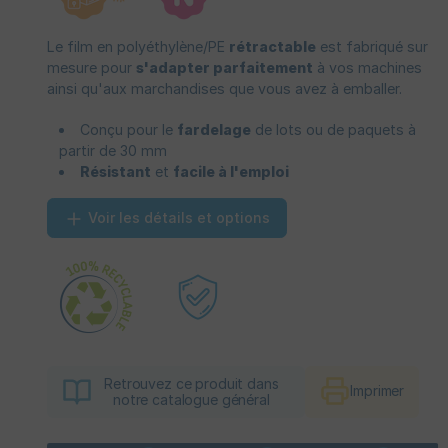
Le film en polyéthylène/PE
rétractable
est fabriqué sur
mesure pour
s'adapter parfaitement
à vos machines
ainsi qu'aux marchandises que vous avez à emballer.
Conçu pour le
fardelage
de lots ou de paquets à
partir de 30 mm
Résistant
et
facile à l'emploi
Voir les détails et options
Retrouvez ce produit dans
Imprimer
notre catalogue général