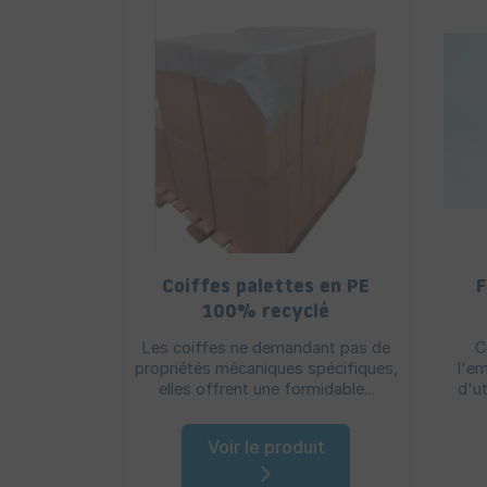
Coiffes palettes en PE
F
100% recyclé
Les coiffes ne demandant pas de
C
propriétés mécaniques spécifiques,
l'em
elles offrent une formidable...
d'ut
Voir le produit