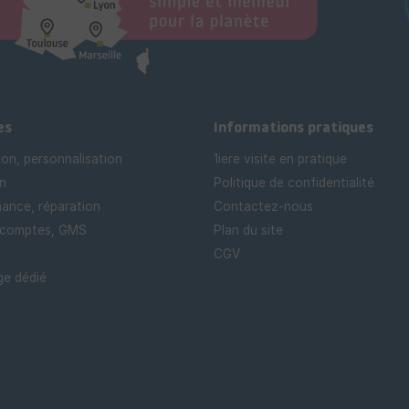
es
Informations pratiques
ion, personnalisation
1iere visite en pratique
n
Politique de confidentialité
ance, réparation
Contactez-nous
 comptes, GMS
Plan du site
CGV
e dédié