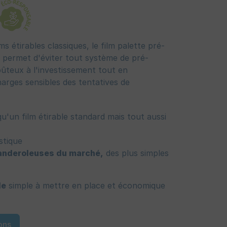
ms étirables classiques, le film palette pré-
 permet d'éviter tout système de pré-
ûteux à l'investissement tout en
arges sensibles des tentatives de
qu'un film étirable standard mais tout aussi
stique
banderoleuses du marché,
des plus simples
le
simple à mettre en place et économique
ons