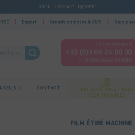
Stock - Transport - Operator
 RSE
Export
Grands comptes & GMS
Rejoigne
Contactez-nous
+33 (0)3 66 24 00 30
Ou
faites-vous rappeler
NSEILS
CONTACT
ALTERNATIVES ÉCO-
RÉSPONSABLES
FILM ÉTIRÉ MACHINE 