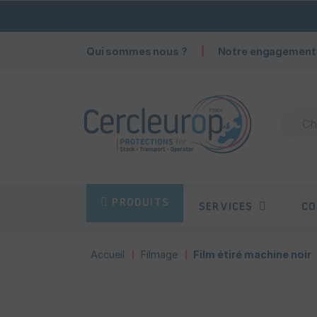
Qui sommes nous ?
Notre engagement
PRODUITS
SERVICES
CO
Accueil
Filmage
Film étiré machine noir