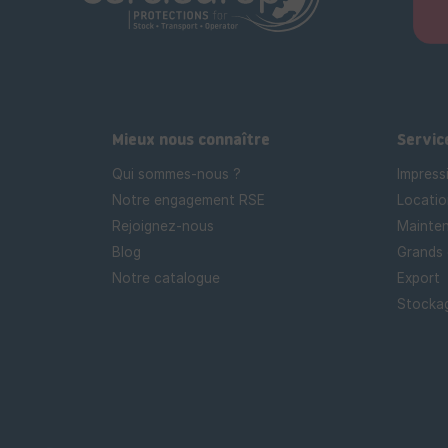
Mieux nous connaître
Servic
Qui sommes-nous ?
Impress
Notre engagement RSE
Locatio
Rejoignez-nous
Mainten
Blog
Grands
Notre catalogue
Export
Stockag