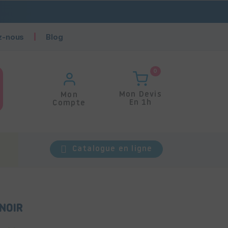
z-nous
Blog
0
Mon Devis
Mon
En 1h
Compte
Catalogue en ligne
NOIR