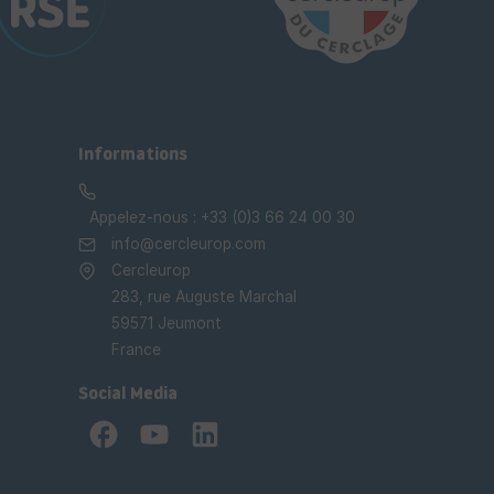
Informations
Appelez-nous :
+33 (0)3 66 24 00 30
info@cercleurop.com
Cercleurop
283, rue Auguste Marchal
59571 Jeumont
France
Social Media
Facebook
YouTube
LinkedIn