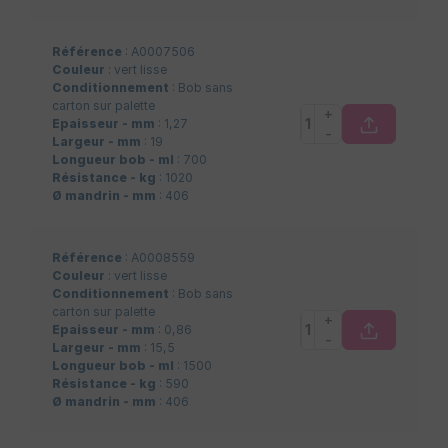
Référence
: A0007506
Couleur
: vert lisse
Conditionnement
: Bob sans
carton sur palette
+
Epaisseur - mm
: 1,27
-
Largeur - mm
: 19
Longueur bob - ml
: 700
Résistance - kg
: 1020
Ø mandrin - mm
: 406
Référence
: A0008559
Couleur
: vert lisse
Conditionnement
: Bob sans
carton sur palette
+
Epaisseur - mm
: 0,86
-
Largeur - mm
: 15,5
Longueur bob - ml
: 1500
Résistance - kg
: 590
Ø mandrin - mm
: 406