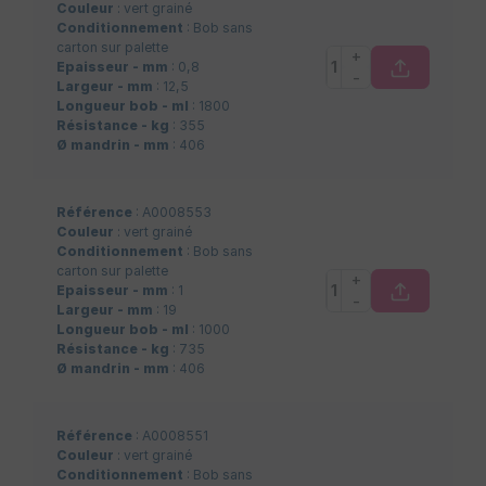
Couleur
: vert grainé
Conditionnement
: Bob sans
carton sur palette
+
Epaisseur - mm
: 0,8
-
Largeur - mm
: 12,5
Longueur bob - ml
: 1800
Résistance - kg
: 355
Ø mandrin - mm
: 406
Référence
: A0008553
Couleur
: vert grainé
Conditionnement
: Bob sans
carton sur palette
+
Epaisseur - mm
: 1
-
Largeur - mm
: 19
Longueur bob - ml
: 1000
Résistance - kg
: 735
Ø mandrin - mm
: 406
Référence
: A0008551
Couleur
: vert grainé
Conditionnement
: Bob sans