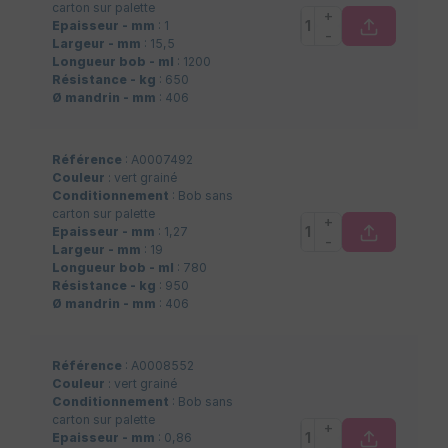
carton sur palette
+
Epaisseur - mm
: 1
-
Largeur - mm
: 15,5
Longueur bob - ml
: 1200
Résistance - kg
: 650
Ø mandrin - mm
: 406
Référence
: A0007492
Couleur
: vert grainé
Conditionnement
: Bob sans
carton sur palette
+
Epaisseur - mm
: 1,27
-
Largeur - mm
: 19
Longueur bob - ml
: 780
Résistance - kg
: 950
Ø mandrin - mm
: 406
Référence
: A0008552
Couleur
: vert grainé
Conditionnement
: Bob sans
carton sur palette
+
Epaisseur - mm
: 0,86
-