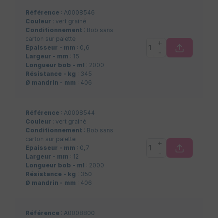
Référence
: A0008546
Couleur
: vert grainé
Conditionnement
: Bob sans
carton sur palette
+
Epaisseur - mm
: 0,6
-
Largeur - mm
: 15
Longueur bob - ml
: 2000
Résistance - kg
: 345
Ø mandrin - mm
: 406
Référence
: A0008544
Couleur
: vert grainé
Conditionnement
: Bob sans
carton sur palette
+
Epaisseur - mm
: 0,7
-
Largeur - mm
: 12
Longueur bob - ml
: 2000
Résistance - kg
: 350
Ø mandrin - mm
: 406
Référence
: A0008800