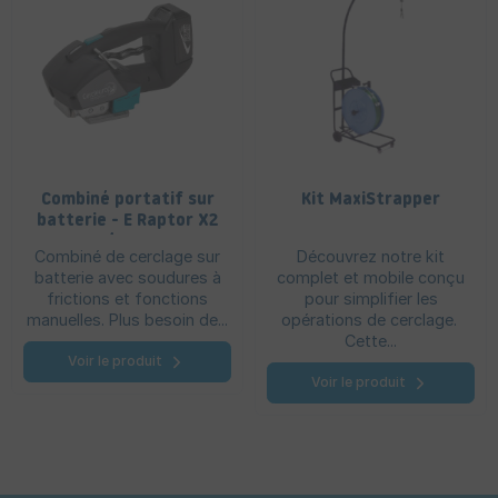
Combiné portatif sur
Kit MaxiStrapper
batterie - E Raptor X2
13/16 mm
Combiné de cerclage sur
Découvrez notre kit
batterie avec soudures à
complet et mobile conçu
frictions et fonctions
pour simplifier les
manuelles. Plus besoin de...
opérations de cerclage.
Cette...
Voir le produit
Voir le produit