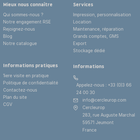
Mieux nous connaître
Services
Qui sommes-nous ?
Impression, personnalisation
Notre engagement RSE
Location
Rejoignez-nous
Maintenance, réparation
Blog
Grands comptes, GMS
Notre catalogue
Export
Stockage dédié

Informations pratiques
Informations
1iere visite en pratique
Politique de confidentialité
Appelez-nous :
+33 (0)3 66
Contactez-nous
24 00 30
Plan du site
info@cercleurop.com
CGV
Cercleurop
283, rue Auguste Marchal
59571 Jeumont
France