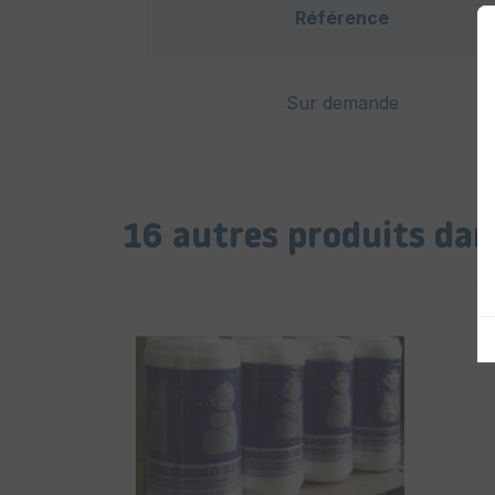
Référence
Sur demande
16 autres produits dan