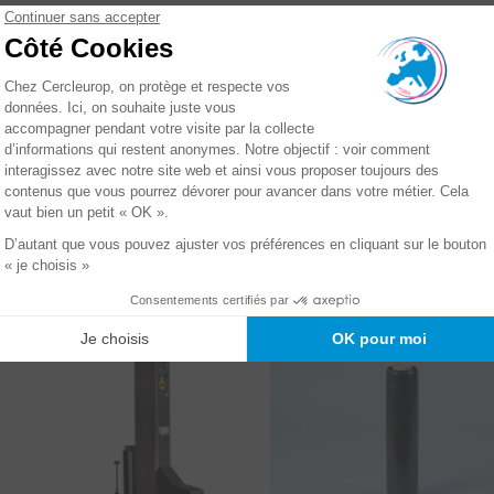
Couleur
Incolore
s la même catégorie :