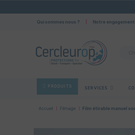
Qui sommes nous ?
Notre engagement
PRODUITS
SERVICES
CO
Accueil
Filmage
Film étirable manuel so