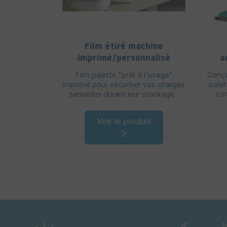
Film étiré machine
imprimé/personnalisé
a
Film palette "prêt à l'usage"
Conçu
imprimé pour sécuriser vos charges
palet
sensibles durant leur stockage...
com
Voir le produit