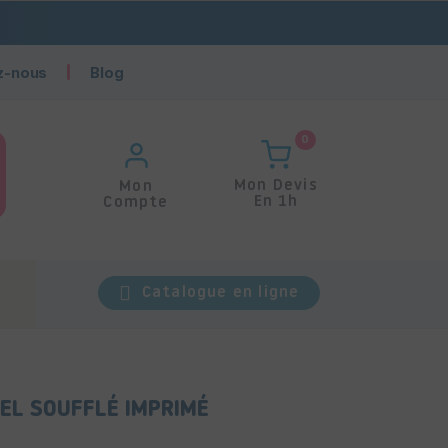
z-nous
Blog
0
Mon Devis
Mon
En 1h
Compte
Catalogue en ligne
EL SOUFFLÉ IMPRIMÉ