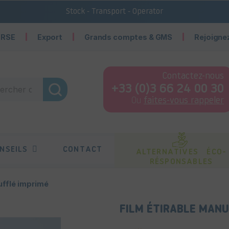
Stock - Transport - Operator
 RSE
Export
Grands comptes & GMS
Rejoigne
Contactez-nous
+33 (0)3 66 24 00 30
Ou
faites-vous rappeler
NSEILS
CONTACT
ALTERNATIVES ÉCO-
RÉSPONSABLES
ufflé imprimé
FILM ÉTIRABLE MANU