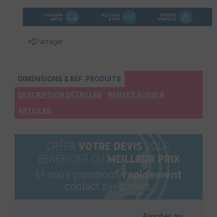
Partager
DIMENSIONS & RÉF. PRODUITS
DESCRIPTION DÉTAILLÉE
PENSEZ AUSSI À
ARTICLES
CRÉER
VOTRE DEVIS
POUR
BÉNÉFICIER DU
MEILLEUR PRIX
Et nous prendrons
rapidement
contact avec vous.
Ajouter au