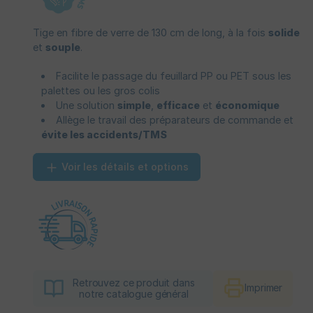
Tige en fibre de verre de 130 cm de long, à la fois
solide
et
souple
.
Facilite le passage du feuillard PP ou PET sous les
palettes ou les gros colis
Une solution
simple
,
efficace
et
économique
Allège le travail des préparateurs de commande et
évite les accidents/TMS
Voir les détails et options
Retrouvez ce produit dans
Imprimer
notre catalogue général