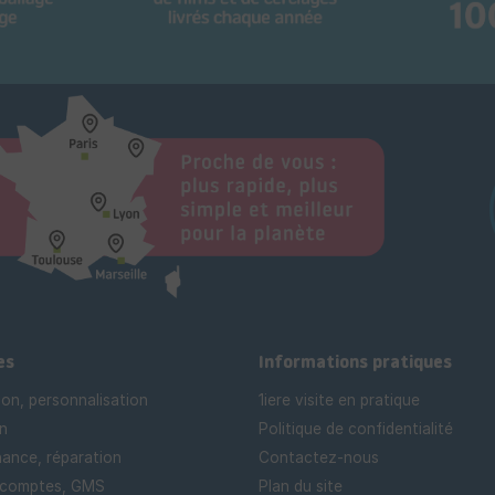
es
Informations pratiques
ion, personnalisation
1iere visite en pratique
n
Politique de confidentialité
ance, réparation
Contactez-nous
 comptes, GMS
Plan du site