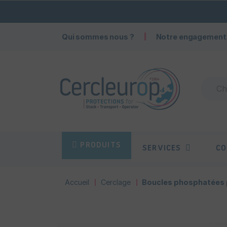
Qui sommes nous ?
Notre engagement
PRODUITS
SERVICES
CO
Accueil
Cerclage
Boucles phosphatées po