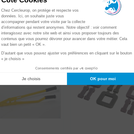
Livraison rapide
s la même catégorie :