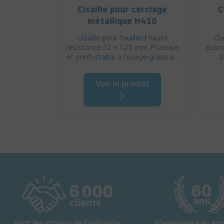
Cisaille pour cerclage
C
métallique H410
Cisaille pour feuillard haute
Cis
résistance 32 x 1.25 mm. Pratique
écono
et confortable à l’usage grâce à...
3
Voir le produit