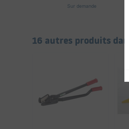
Sur demande
16 autres produits dan