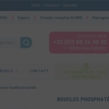
Stock - Transport - Operator
 RSE
Export
Grands comptes & GMS
Rejoigne
Contactez-nous
+33 (0)3 66 24 00 30
Ou
faites-vous rappeler
NSEILS
CONTACT
ALTERNATIVES ÉCO-
RÉSPONSABLES
ur feuillard textile
BOUCLES PHOSPHATÉ