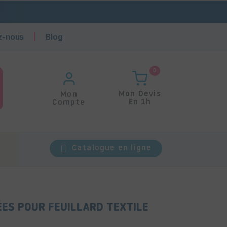
z-nous
Blog
0
Mon Devis
Mon
En 1h
Compte
Catalogue en ligne
ES POUR FEUILLARD TEXTILE