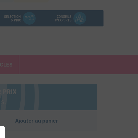
ICLES
 PRIX
s.
Ajouter au panier