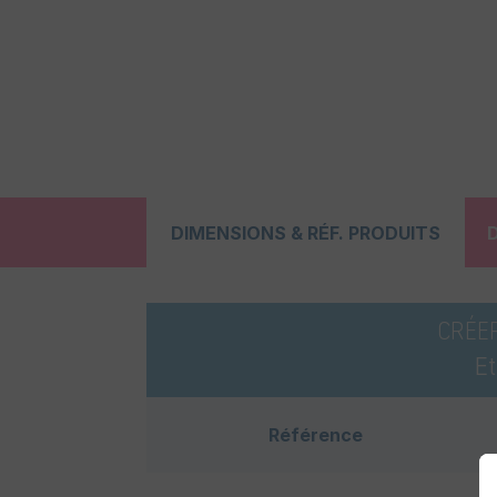
DIMENSIONS & RÉF. PRODUITS
CRÉE
E
Référence