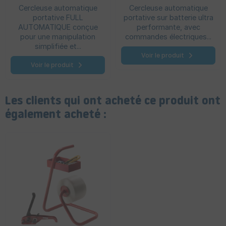
automatique - BXT 3
fonctions - E Raptor
Cercleuse automatique
Cercleuse automatique
13/16 mm
X3 16/19 mm
portative FULL
portative sur batterie ultra
AUTOMATIQUE conçue
performante, avec
pour une manipulation
commandes électriques...
simplifiée et...
Voir le produit
Voir le produit
Les clients qui ont acheté ce produit ont
également acheté :