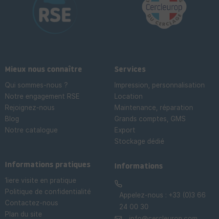
Mieux nous connaître
Services
Qui sommes-nous ?
Impression, personnalisation
Notre engagement RSE
Location
Rejoignez-nous
Maintenance, réparation
Blog
Grands comptes, GMS
Notre catalogue
Export
Stockage dédié

Informations pratiques
Informations
1iere visite en pratique
Politique de confidentialité
Appelez-nous :
+33 (0)3 66
Contactez-nous
24 00 30
Plan du site
info@cercleurop.com