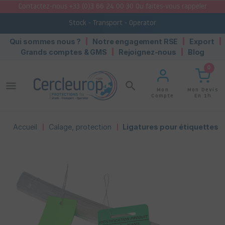
Contactez-nous +33 (0)3 66 24 00 30 Ou faites-vous rappeler
Stock - Transport - Operator
Qui sommes nous ?
Notre engagement RSE
Export
Grands comptes & GMS
Rejoignez-nous
Blog
0
menu
search
Mon Devis
Mon
En 1h
Compte
Accueil
Calage, protection
Ligatures pour étiquettes