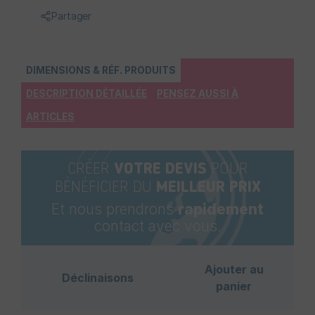
Partager
DIMENSIONS & RÉF. PRODUITS
DESCRIPTION DÉTAILLÉE
PENSEZ AUSSI À
ARTICLES
CRÉER
VOTRE DEVIS
POUR
BÉNÉFICIER DU
MEILLEUR PRIX
Et nous prendrons
rapidement
contact avec vous.
Ajouter au
Déclinaisons
panier