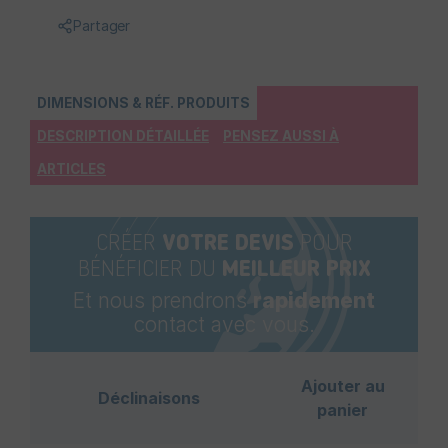
Partager
DIMENSIONS & RÉF. PRODUITS
DESCRIPTION DÉTAILLÉE
PENSEZ AUSSI À
ARTICLES
CRÉER
VOTRE DEVIS
POUR
BÉNÉFICIER DU
MEILLEUR PRIX
Et nous prendrons
rapidement
contact avec vous.
Ajouter au
Déclinaisons
panier