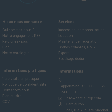
Mieux nous connaître
Services
Qui sommes-nous ?
Impression, personnalisation
Notre engagement RSE
Location
Rejoignez-nous
Maintenance, réparation
Blog
Grands comptes, GMS
Notre catalogue
Export
Stockage dédié

Informations pratiques
Informations
1iere visite en pratique
Politique de confidentialité
Appelez-nous :
+33 (0)3 66
Contactez-nous
24 00 30
Plan du site
info@cercleurop.com
CGV
Cercleurop
283, rue Auguste Marchal