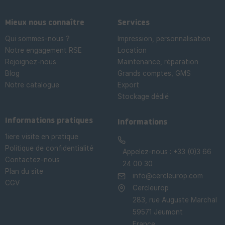
Mieux nous connaître
Services
Qui sommes-nous ?
Impression, personnalisation
Notre engagement RSE
Location
Rejoignez-nous
Maintenance, réparation
Blog
Grands comptes, GMS
Notre catalogue
Export
Stockage dédié

Informations pratiques
Informations
1iere visite en pratique
Politique de confidentialité
Appelez-nous :
+33 (0)3 66
Contactez-nous
24 00 30
Plan du site
info@cercleurop.com
CGV
Cercleurop
283, rue Auguste Marchal
59571 Jeumont
France