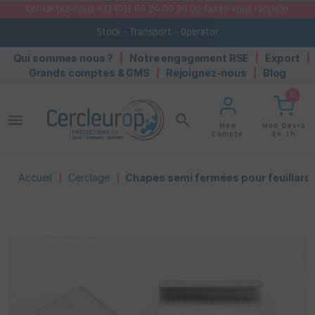
Contactez-nous +33 (0)3 66 24 00 30 Ou faites-vous rappeler
Stock - Transport - Operator
Qui sommes nous ?
Notre engagement RSE
Export
Grands comptes & GMS
Rejoignez-nous
Blog
0
menu
search
Mon Devis
Mon
En 1h
Compte
Accueil
Cerclage
Chapes semi fermées pour feuillard 