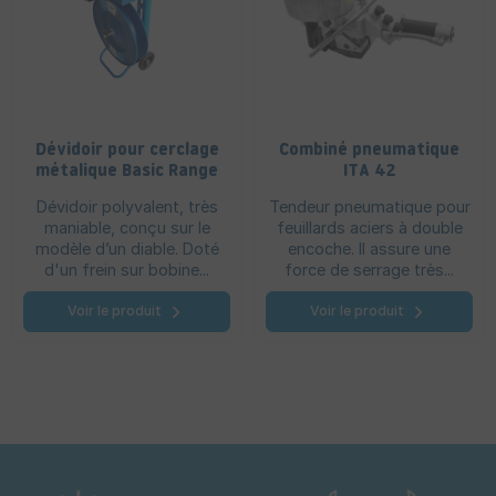
Dévidoir pour cerclage
Combiné pneumatique
métalique Basic Range
ITA 42
Dévidoir polyvalent, très
Tendeur pneumatique pour
maniable, conçu sur le
feuillards aciers à double
modèle d’un diable. Doté
encoche. Il assure une
d'un frein sur bobine...
force de serrage très...
Voir le produit
Voir le produit