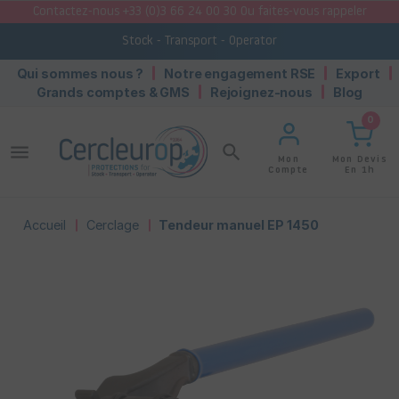
Contactez-nous +33 (0)3 66 24 00 30 Ou faites-vous rappeler
Stock - Transport - Operator
Qui sommes nous ?
Notre engagement RSE
Export
Grands comptes & GMS
Rejoignez-nous
Blog
0
menu
search
Mon Devis
Mon
En 1h
Compte
Accueil
Cerclage
Tendeur manuel EP 1450