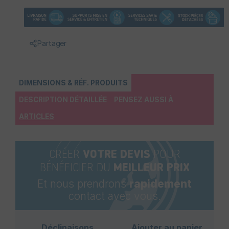
Partager
DIMENSIONS & RÉF. PRODUITS
DESCRIPTION DÉTAILLÉE
PENSEZ AUSSI À
ARTICLES
CRÉER
VOTRE DEVIS
POUR
BÉNÉFICIER DU
MEILLEUR PRIX
Et nous prendrons
rapidement
contact avec vous.
Déclinaisons
Ajouter au panier