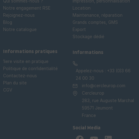
Qui sommes-nous ?
Impression, personnalisation
Notre engagement RSE
Location
Rejoignez-nous
Maintenance, réparation
Blog
Grands comptes, GMS
Notre catalogue
Export
Stockage dédié

Informations pratiques
Informations
1iere visite en pratique
Politique de confidentialité
Appelez-nous :
+33 (0)3 66
Contactez-nous
24 00 30
Plan du site
info@cercleurop.com
CGV
Cercleurop
283, rue Auguste Marchal
59571 Jeumont
France
Social Media