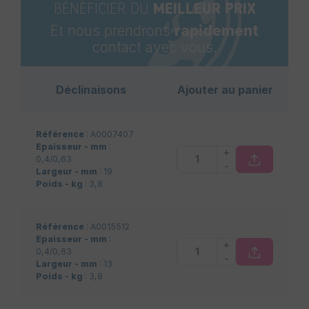
BÉNÉFICIER DU
MEILLEUR PRIX
Et nous prendrons
rapidement
contact avec vous.
Déclinaisons
Ajouter au panier
Référence
: A0007407
Epaisseur - mm
:
+
0,4/0,63
-
Largeur - mm
: 19
Poids - kg
: 3,8
Référence
: A0015512
Epaisseur - mm
:
+
0,4/0,63
-
Largeur - mm
: 13
Poids - kg
: 3,8