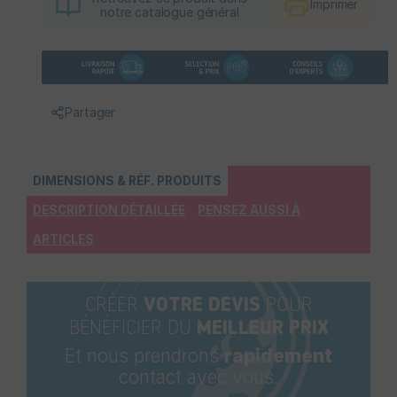
Imprimer
notre catalogue général
Partager
DIMENSIONS & RÉF. PRODUITS
DESCRIPTION DÉTAILLÉE
PENSEZ AUSSI À
ARTICLES
CRÉER
VOTRE DEVIS
POUR
BÉNÉFICIER DU
MEILLEUR PRIX
Et nous prendrons
rapidement
contact avec vous.