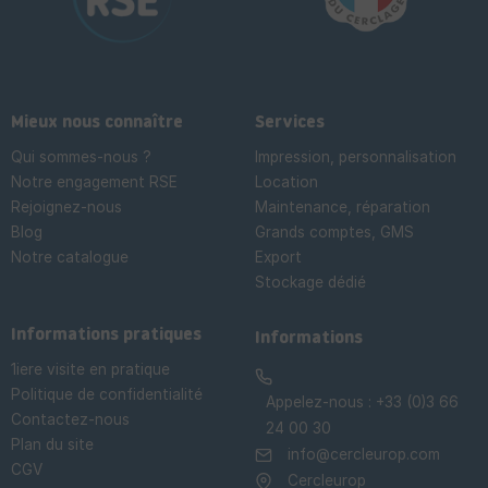
Mieux nous connaître
Services
Qui sommes-nous ?
Impression, personnalisation
Notre engagement RSE
Location
Rejoignez-nous
Maintenance, réparation
Blog
Grands comptes, GMS
Notre catalogue
Export
Stockage dédié

Informations pratiques
Informations
1iere visite en pratique
Politique de confidentialité
Appelez-nous :
+33 (0)3 66
Contactez-nous
24 00 30
Plan du site
info@cercleurop.com
CGV
Cercleurop