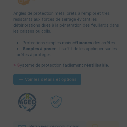
Angles de protection métal prêts à l’emploi et très
résistants aux forces de serrage évitant les
détériorations dues à la pénétration des feuillards dans
les caisses ou colis.
Protections simples mais
efficaces
des arrêtes.
Simples à poser
: il suffit de les appliquer sur les
arêtes à protéger.
> S
ystème de protection facilement
réutilisable.
Voir les détails et options
Retrouvez ce produit dans