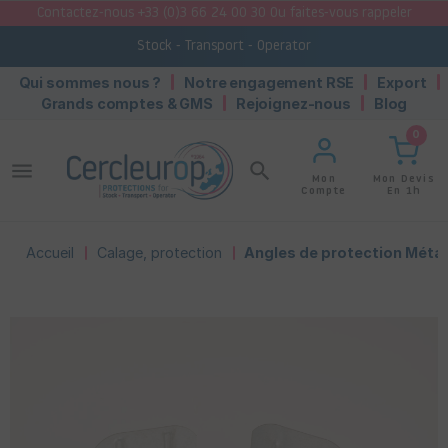
Contactez-nous +33 (0)3 66 24 00 30 Ou faites-vous rappeler
Stock - Transport - Operator
Qui sommes nous ?
Notre engagement RSE
Export
Grands comptes & GMS
Rejoignez-nous
Blog
0
menu
search
Mon Devis
Mon
En 1h
Compte
Accueil
Calage, protection
Angles de protection Métal