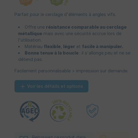
Parfait pour le cerclage d'éléments à angles vifs.
Offre une
résistance comparable au cerclage
métallique
mais avec une sécurité accrue lors de
l'utilisation.
Matériau
flexible
,
léger
et
facile à manipuler.
Bonne tenue à la boucle
: il s'allonge peu et ne se
détend pas.
Facilement personnalisable > impression sur demande.
Voir les détails et options
Retrouvez ce produit dans