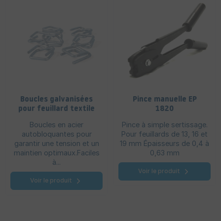
Boucles galvanisées
Pince manuelle EP
pour feuillard textile
1820
Boucles en acier
Pince à simple sertissage.
autobloquantes pour
Pour feuillards de 13, 16 et
garantir une tension et un
19 mm Épaisseurs de 0,4 à
maintien optimaux.Faciles
0,63 mm
à...
Voir le produit
Voir le produit