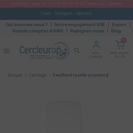
Contactez-nous +33 (0)3 66 24 00 30 Ou faites-vous rappeler
Stock - Transport - Operator
Qui sommes nous ?
Notre engagement RSE
Export
Grands comptes & GMS
Rejoignez-nous
Blog
0
menu
search
Mon Devis
Mon
En 1h
Compte
Accueil
Cerclage
Feuillard textile standard