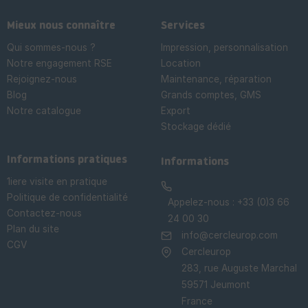
Mieux nous connaître
Services
Qui sommes-nous ?
Impression, personnalisation
Notre engagement RSE
Location
Rejoignez-nous
Maintenance, réparation
Blog
Grands comptes, GMS
Notre catalogue
Export
Stockage dédié

Informations pratiques
Informations
1iere visite en pratique
Politique de confidentialité
Appelez-nous :
+33 (0)3 66
Contactez-nous
24 00 30
Plan du site
info@cercleurop.com
CGV
Cercleurop
283, rue Auguste Marchal
59571 Jeumont
France