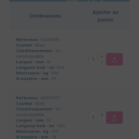
Ajouter au
Déclinaisons
panier
Référence
: A0007461
Couleur
: Blanc
Conditionnement
: 54
+
cartons/palette
-
Largeur - mm
: 19
Longueur bob - ml
: 600
Résistance - kg
: 550
Ø mandrin - mm
: 76
Référence
: A0007457
Couleur
: Blanc
Conditionnement
: 54
+
cartons/palette
-
Largeur - mm
: 13
Longueur bob - ml
: 1100
Résistance - kg
: 375
Ø mandrin - mm
: 76