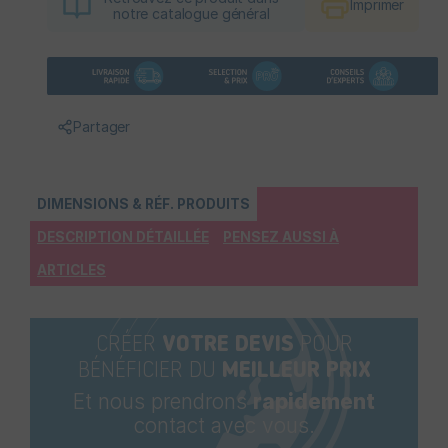
Imprimer
notre catalogue général
Partager
DIMENSIONS & RÉF. PRODUITS
DESCRIPTION DÉTAILLÉE
PENSEZ AUSSI À
ARTICLES
CRÉER
VOTRE DEVIS
POUR
BÉNÉFICIER DU
MEILLEUR PRIX
Et nous prendrons
rapidement
contact avec vous.