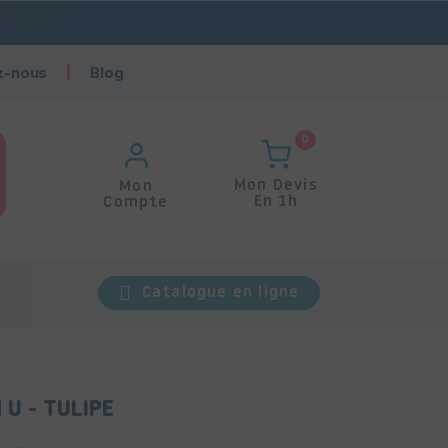
z-nous
Blog
0
Mon Devis
Mon
En 1h
Compte
Catalogue en ligne
 U - TULIPE