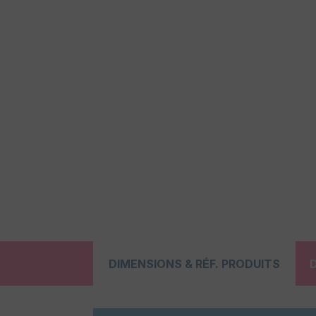
DIMENSIONS & RÉF. PRODUITS