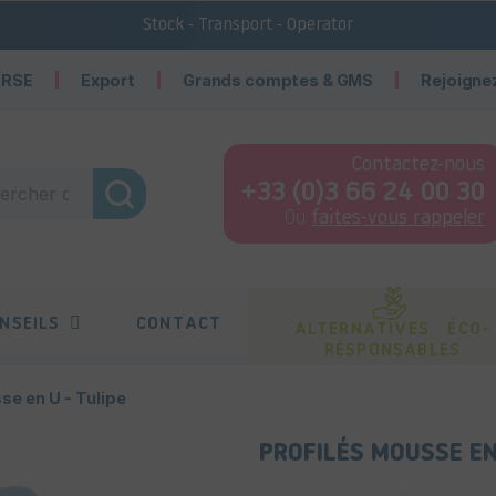
Stock - Transport - Operator
 RSE
Export
Grands comptes & GMS
Rejoigne
Contactez-nous
+33 (0)3 66 24 00 30
Ou
faites-vous rappeler
NSEILS
CONTACT
ALTERNATIVES ÉCO-
RÉSPONSABLES
se en U - Tulipe
PROFILÉS MOUSSE EN