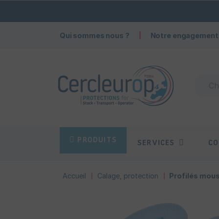
Qui sommes nous ?
Notre engagement
PRODUITS
SERVICES
CO
Accueil
Calage, protection
Profilés mous