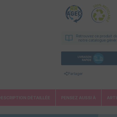
Retrouvez ce produit d
notre catalogue génér
Partager
DESCRIPTION DÉTAILLÉE
PENSEZ AUSSI À
ART