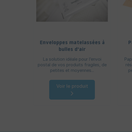
Enveloppes matelassées à
P
bulles d'air
La solution idéale pour l’envoi
Pap
postal de vos produits fragiles, de
rés
petites et moyennes...
p
Voir le produit