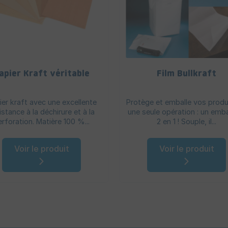
apier Kraft véritable
Film Bullkraft
ier kraft avec une excellente
Protège et emballe vos produ
istance à la déchirure et à la
une seule opération : un emb
erforation. Matière 100 %...
2 en 1 ! Souple, il...
Voir le produit
Voir le produit