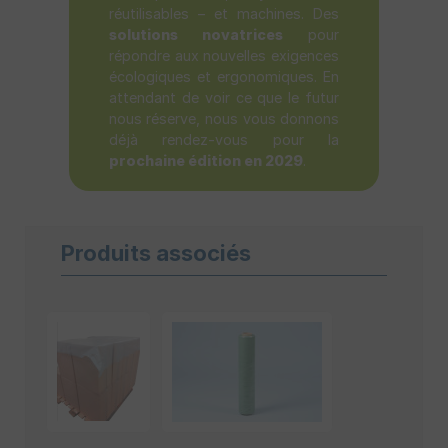
réutilisables – et machines. Des
solutions novatrices
pour
répondre aux nouvelles exigences
écologiques et ergonomiques. En
attendant de voir ce que le futur
nous réserve, nous vous donnons
déjà rendez-vous pour la
prochaine édition en 2029
.
Produits associés