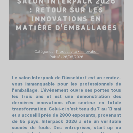
SALON INTERPACK 2026
: RETOUR SUR LES
INNOVATIONS EN
MATIÈRE D’EMBALLAGES
Catégories :
Productivité - Innovation
Publié : 26/05/2026
Le salon Interpack de Düsseldorf est un rendez-
vous immanquable pour les professionnels de
l'emballage. L’événement ouvre ses portes tous
les trois ans et est une démonstration des
dernières innovations d’un secteur en totale
transformation. Celui-ci s’est tenu du 7 au 13 mai
et a accueilli près de 2800 exposants, provenant
de 65 pays. Interpack 2026 a été un véritable
succès de foule. Des entreprises, start-up ou