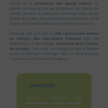
thème de la
promotion des jeunes talents
. Ils
partent du constat que les entreprises ont besoin de
profils capables de relever les nombreux défis qui se
présentent à elle : des connaissances axées plus sur le
digital, de l’interdisciplinarité et l’esprit d’innovation.
Interpack sait qu’il joue un
rôle central pour mettre
en relation des chercheurs d’emploi
avec les
employeurs, et leur donner
confiance dans l’avenir
du secteur.
Cela s’est concrétisé par des échanges
autour de formats « Spotlight talks », « Zone start-up
» ou encore « Women in Packaging ».
Conclusion
Interpack Düsseldorf est
l’événement à ne pas manquer
pour les spécialistes de