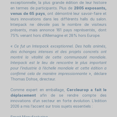
exceptionnelle, la plus grande édition de leur histoire
en termes de participants. Plus de
2805 exposants,
venus de 65 pays
, ont démontré leur savoir-faire et
leurs innovations dans les différents halls du salon.
Interpack ne dévoile pas le nombre de visiteurs
présents, mais annonce 161 pays représentés, dont
75% venant hors d’Allemagne et 28% hors Europe.
«
Ce fut un Interpack exceptionnel. Des halls animés,
des échanges intenses et des projets concrets ont
montré la vitalité de cette communauté mondiale.
Interpack est le lieu de rencontre le plus important
pour l’industrie à l’échelle mondiale et cette édition a
confirmé cela de manière impressionnante
», déclare
Thomas Dohse, directeur.
Comme expert en emballage,
Cercleurop a fait le
déplacement
afin de se rendre compte des
innovations d’un secteur en forte évolution. L’édition
2026 a mis l’accent sur trois sujets essentiels :
Smart Manufacturing