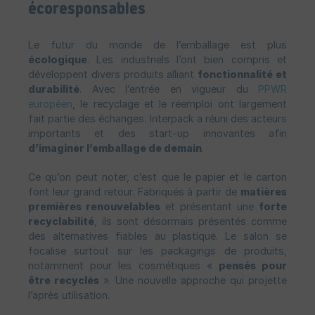
écoresponsables
Le futur du monde de l’emballage est plus
écologique
. Les industriels l’ont bien compris et
développent divers produits alliant
fonctionnalité et
durabilité
. Avec l’entrée en vigueur du
PPWR
européen
, le recyclage et le réemploi ont largement
fait partie des échanges. Interpack a réuni des acteurs
importants et des start-up innovantes afin
d’imaginer l’emballage de demain
.
Ce qu’on peut noter, c’est que le papier et le carton
font leur grand retour. Fabriqués à partir de
matières
premières renouvelables
et présentant une
forte
recyclabilité
, ils sont désormais présentés comme
des alternatives fiables au plastique. Le salon se
focalise surtout sur les packagings de produits,
notamment pour les cosmétiques «
pensés pour
être recyclés
». Une nouvelle approche qui projette
l’après utilisation.