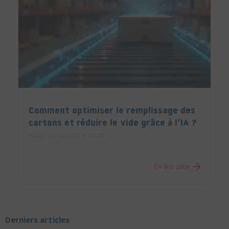
Comment optimiser le remplissage des
cartons et réduire le vide grâce à l’IA ?
Publié : 16/04/2026 10:54:34
arrow_forward
En lire plus
Derniers articles