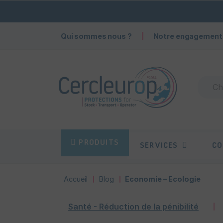
Qui sommes nous ?
Notre engagement
PRODUITS
SERVICES
CO
Accueil
Blog
Economie – Ecologie
Santé - Réduction de la pénibilité