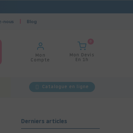
z-nous
Blog
0
Mon Devis
Mon
En 1h
Compte
Catalogue en ligne
Derniers articles