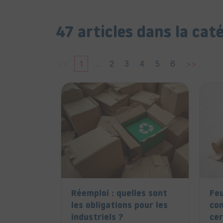
47 articles dans la cat
<<
1
...
2
3
4
5
6
>>
Réemploi : quelles sont
Feu
les obligations pour les
co
industriels ?
cer