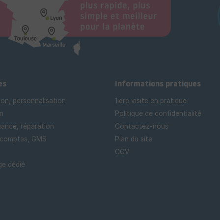
es
Informations pratiques
ion, personnalisation
1iere visite en pratique
n
Politique de confidentialité
ance, réparation
Contactez-nous
 comptes, GMS
Plan du site
CGV
e dédié