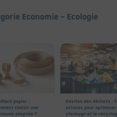
égorie Economie – Ecologie
illard papier :
Gestion des déchets : 5
mment choisir une
astuces pour optimiser
cleuse adaptée ?
stockage et le recycla