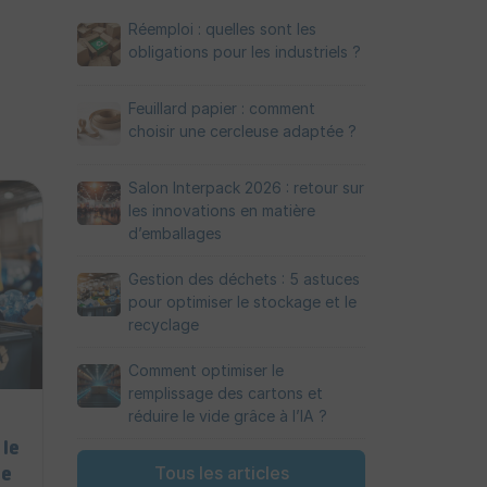
Réemploi : quelles sont les
obligations pour les industriels ?
Feuillard papier : comment
choisir une cercleuse adaptée ?
Salon Interpack 2026 : retour sur
les innovations en matière
d’emballages
Gestion des déchets : 5 astuces
pour optimiser le stockage et le
recyclage
Comment optimiser le
remplissage des cartons et
réduire le vide grâce à l’IA ?
 le
Tous les articles
ge