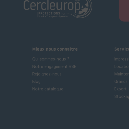
Mieux nous connaître
Servic
Qui sommes-nous ?
Impress
Notre engagement RSE
Locatio
Rejoignez-nous
Mainten
Blog
Grands
Notre catalogue
Export
Stockag