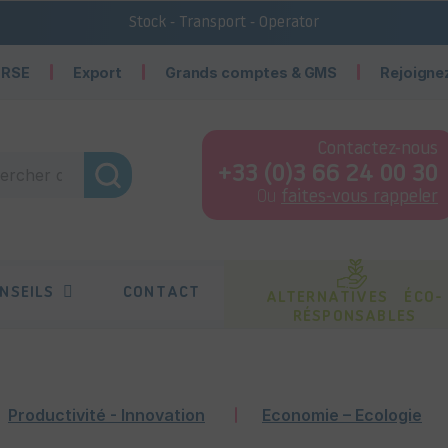
Stock - Transport - Operator
 RSE
Export
Grands comptes & GMS
Rejoigne
Contactez-nous
+33 (0)3 66 24 00 30
Ou
faites-vous rappeler
NSEILS
CONTACT
ALTERNATIVES ÉCO-
RÉSPONSABLES
Productivité - Innovation
Economie – Ecologie