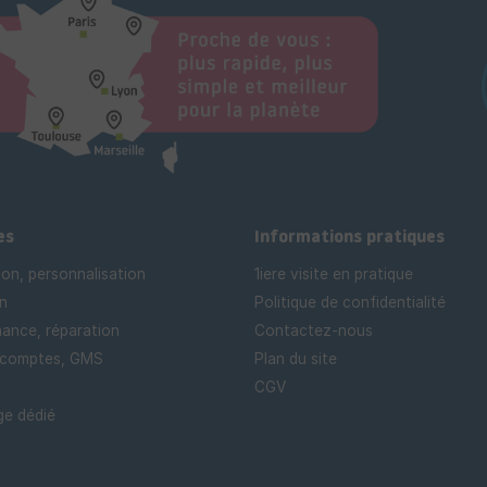
es
Informations pratiques
ion, personnalisation
1iere visite en pratique
n
Politique de confidentialité
ance, réparation
Contactez-nous
 comptes, GMS
Plan du site
CGV
e dédié