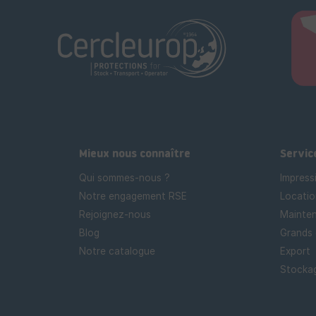
Mieux nous connaître
Servic
Qui sommes-nous ?
Impress
Notre engagement RSE
Locatio
Rejoignez-nous
Mainten
Blog
Grands
Notre catalogue
Export
Stockag