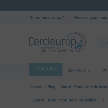
Qui sommes nous ?
Notre engagement
PRODUITS
SERVICES
CO
Accueil
Blog
Santé - Réduction de la pén
Santé - Réduction de la pénibilité