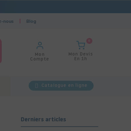
z-nous
Blog
0
Mon Devis
Mon
En 1h
Compte
Catalogue en ligne
Derniers articles