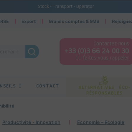
Stock - Transport - Operator
 RSE
Export
Grands comptes & GMS
Rejoigne
Contactez-nous
+33 (0)3 66 24 00 30
Ou
faites-vous rappeler
NSEILS
CONTACT
ALTERNATIVES ÉCO-
RÉSPONSABLES
ibilité
Productivité - Innovation
Economie – Ecologie