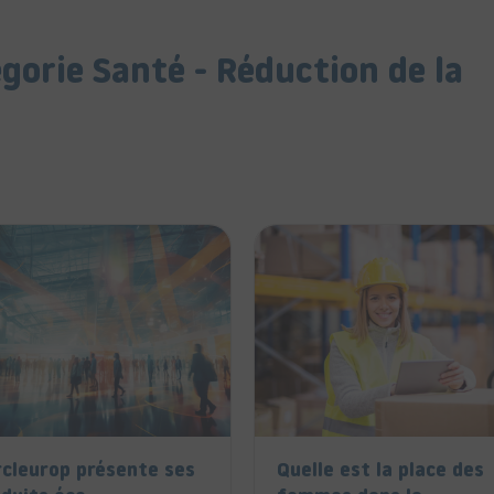
égorie Santé - Réduction de la
cleurop présente ses
Quelle est la place des