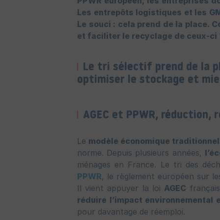
PPWR européen, les entreprises do
Les entrepôts logistiques et les G
Le souci : cela prend de la place.
et faciliter le recyclage de ceux-ci
Le tri sélectif prend de la p
optimiser le stockage et mie
AGEC et PPWR, réduction, r
Le
modèle économique traditionnel
norme. Depuis plusieurs années,
l’é
ménages en France. Le tri des déch
PPWR
, le règlement européen sur le
Il vient appuyer la loi
AGEC
françai
réduire l’impact environnemental e
pour davantage de réemploi.