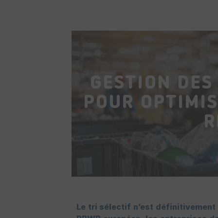
GESTION DES
POUR OPTIMIS
R
Le tri sélectif n’est définitivemen