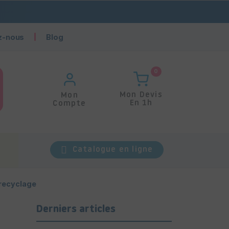
z-nous
Blog
0
Mon Devis
Mon
En 1h
Compte
Catalogue en ligne
 recyclage
Derniers articles