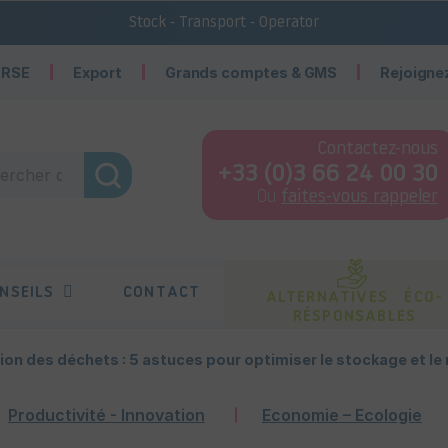
Stock - Transport - Operator
 RSE
Export
Grands comptes & GMS
Rejoigne
Contactez-nous
+33 (0)3 66 24 00 30
Ou
faites-vous rappeler
NSEILS
CONTACT
ALTERNATIVES ÉCO-
RÉSPONSABLES
on des déchets : 5 astuces pour optimiser le stockage et le
Productivité - Innovation
Economie – Ecologie