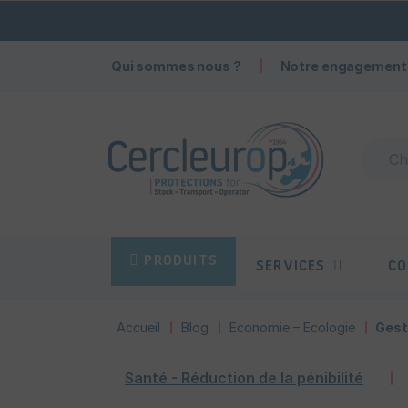
Qui sommes nous ?
Notre engagement
PRODUITS
SERVICES
CO
Accueil
Blog
Economie – Ecologie
Gesti
Santé - Réduction de la pénibilité