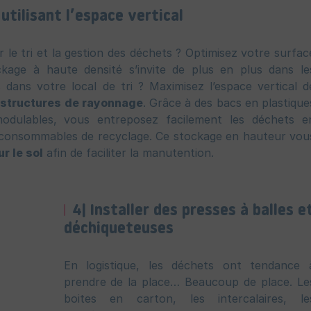
utilisant l’espace vertical
le tri et la gestion des déchets ? Optimisez votre surfac
ckage à haute densité s’invite de plus en plus dans le
 dans votre local de tri ? Maximisez l’espace vertical d
s
structures de rayonnage
. Grâce à des bacs en plastique
modulables, vous entreposez facilement les déchets e
es consommables de recyclage. Ce stockage en hauteur vou
ur le sol
afin de faciliter la manutention.
4| Installer des presses à balles e
déchiqueteuses
En logistique, les déchets ont tendance 
prendre de la place… Beaucoup de place. Le
boites en carton, les intercalaires, le