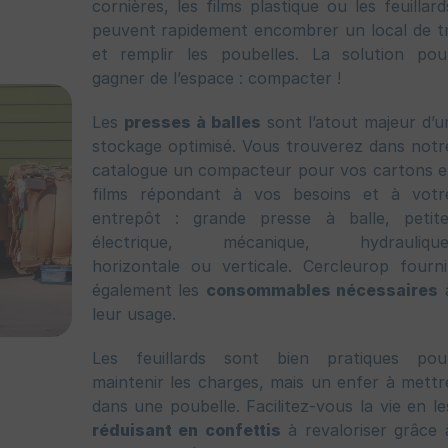
cornières, les films plastique ou les feuillard
peuvent rapidement encombrer un local de tr
et remplir les poubelles. La solution pou
gagner de l’espace : compacter !
Les
presses à balles
sont l’atout majeur d’u
stockage optimisé. Vous trouverez dans notr
catalogue un compacteur pour vos cartons e
films répondant à vos besoins et à votr
entrepôt : grande presse à balle, petite
électrique, mécanique, hydraulique
horizontale ou verticale. Cercleurop fourni
également les
consommables nécessaires
leur usage.
Les feuillards sont bien pratiques pou
maintenir les charges, mais un enfer à mettr
dans une poubelle. Facilitez-vous la vie en le
réduisant en confettis
à revaloriser grâce 