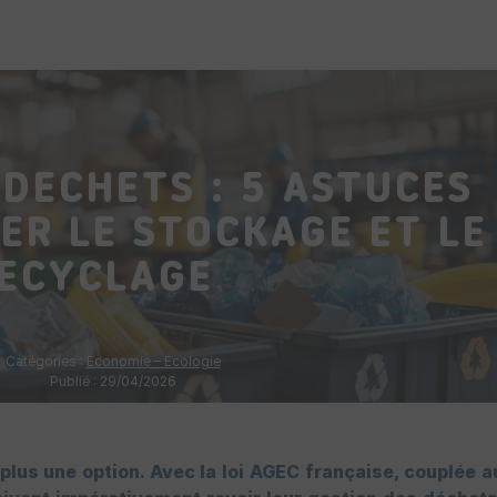
 DÉCHETS : 5 ASTUCES
ER LE STOCKAGE ET LE
ECYCLAGE
Catégories :
Economie – Ecologie
Publié : 29/04/2026
t plus une option. Avec la loi AGEC française, couplée a