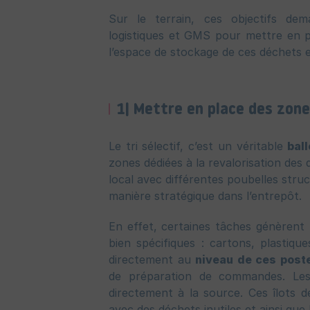
Sur le terrain, ces objectifs d
logistiques et GMS pour mettre en 
l’espace de stockage de ces déchets et
1| Mettre en place des zone
Le tri sélectif, c’est un véritable
bal
zones dédiées à la revalorisation des
local avec différentes poubelles stru
manière stratégique dans l’entrepôt.
En effet, certaines tâches génèrent
bien spécifiques : cartons, plastique
directement au
niveau de ces post
de préparation de commandes. Les
directement à la source. Ces îlots 
avec des déchets inutiles et ainsi que l