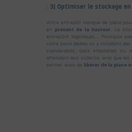
3| Optimiser le stockage en 
Votre entrepôt manque de place pour 
en
prenant de la hauteur
. Le sto
entrepôts logistiques… Pourquoi pas
votre pièce dédiée en y installant de
standardisés, bacs empilables ou 
attendant leur collecte, ainsi que l
permet aussi de
libérer de la place s