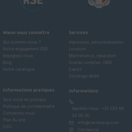
Mieux nous connaître
Services
Qui sommes-nous ?
Impression, personnalisation
Notre engagement RSE
Location
Rejoignez-nous
Maintenance, réparation
Blog
Grands comptes, GMS
Notre catalogue
Export
Stockage dédié

Informations pratiques
Informations
1iere visite en pratique
Politique de confidentialité
Appelez-nous :
+33 (0)3 66
Contactez-nous
24 00 30
Plan du site
info@cercleurop.com
CGV
Cercleurop