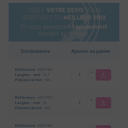
CRÉER
VOTRE DEVIS
POUR
BÉNÉFICIER DU
MEILLEUR PRIX
Et nous prendrons
rapidement
contact avec vous.
Déclinaisons
Ajouter au panier
Référence
: A007184
+
Largeur - mm
: 12,7
-
Pièces/carton
: 100
Référence
: A007187
+
Largeur - mm
: 19
-
Pièces/carton
: 100
Référence
: A007186
+