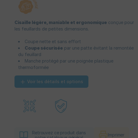
Cisaille légère, maniable et ergonomique
conçue pour
les feuillards de petites dimensions.
Coupe nette et sans effort
Coupe sécurisée
par une patte évitant la remontée
du feuillard
Manche protégé par une poignée plastique
thermoformée
Voir les détails et options
Retrouvez ce produit dans
Imprimer
notre catalogue général