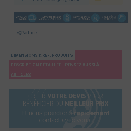
Partager
DIMENSIONS & RÉF. PRODUITS
DESCRIPTION DÉTAILLÉE
PENSEZ AUSSI À
ARTICLES
CRÉER
VOTRE DEVIS
POUR
BÉNÉFICIER DU
MEILLEUR PRIX
Et nous prendrons
rapidement
contact avec vous.