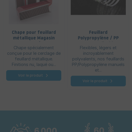
Chape pour feuillard
Feuillard
métallique Magasin
Polypropylène / PP
AMP 34/58
personnalisable
Chape spécialement
Flexibles, légers et
conçue pour le cerclage de
incroyablement
feuillard métallique.
polyvalents, nos feuillards
Finitions nu, laqué ou...
PP/Polypropylène manuels
et...
Voir le produit
Voir le produit