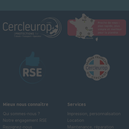
Mieux nous connaître
Services
Qui sommes-nous ?
Impression, personnalisation
Notre engagement RSE
Location
Rejoignez-nous
Maintenance, réparation