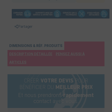
Partager
DIMENSIONS & RÉF. PRODUITS
DESCRIPTION DÉTAILLÉE
PENSEZ AUSSI À
ARTICLES
CRÉER
VOTRE DEVIS
POUR
BÉNÉFICIER DU
MEILLEUR PRIX
Et nous prendrons
rapidement
contact avec vous.