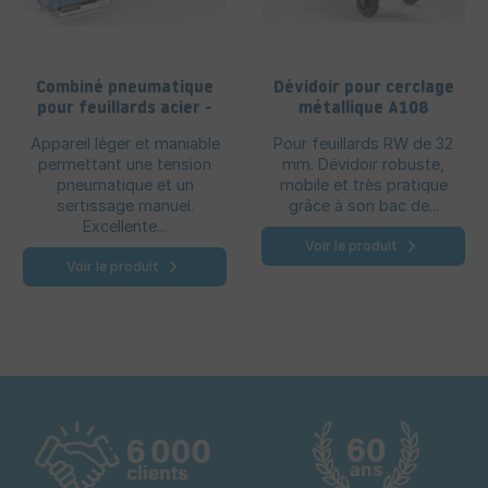
Combiné pneumatique
Dévidoir pour cerclage
pour feuillards acier -
métallique A108
HPE
Appareil léger et maniable
Pour feuillards RW de 32
permettant une tension
mm. Dévidoir robuste,
pneumatique et un
mobile et très pratique
sertissage manuel.
grâce à son bac de...
Excellente...
Voir le produit
Voir le produit