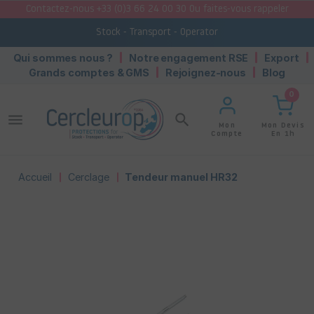
Contactez-nous +33 (0)3 66 24 00 30 Ou faites-vous rappeler
Stock - Transport - Operator
Qui sommes nous ?
Notre engagement RSE
Export
Grands comptes & GMS
Rejoignez-nous
Blog
0
menu
search
Mon Devis
Mon
En 1h
Compte
Accueil
Cerclage
Tendeur manuel HR32