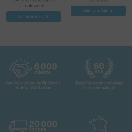
simplifiée et...
Voir le produit
Voir le produit