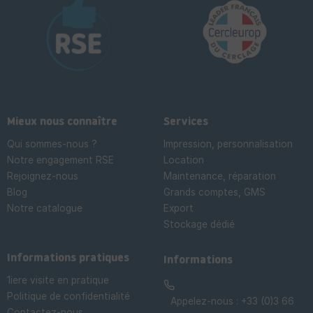
Mieux nous connaître
Services
Qui sommes-nous ?
Impression, personnalisation
Notre engagement RSE
Location
Rejoignez-nous
Maintenance, réparation
Blog
Grands comptes, GMS
Notre catalogue
Export
Stockage dédié

Informations pratiques
Informations
1iere visite en pratique
Politique de confidentialité
Appelez-nous :
+33 (0)3 66
Contactez-nous