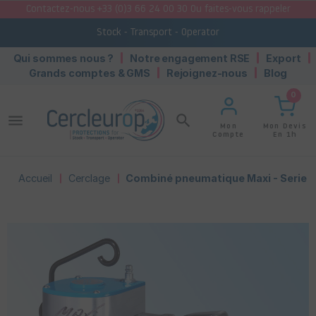
Contactez-nous +33 (0)3 66 24 00 30 Ou faites-vous rappeler
Stock - Transport - Operator
Qui sommes nous ?
Notre engagement RSE
Export
Grands comptes & GMS
Rejoignez-nous
Blog
0
menu
search
Mon Devis
Mon
En 1h
Compte
Accueil
Cerclage
Combiné pneumatique Maxi - Serie II