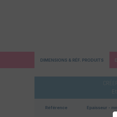
DIMENSIONS & RÉF. PRODUITS
CRÉE
E
Référence
Epaisseur - m