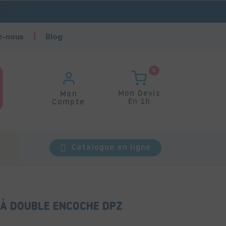
z-nous
Blog
0
Mon Devis
Mon
En 1h
Compte
Catalogue en ligne
 À DOUBLE ENCOCHE DPZ