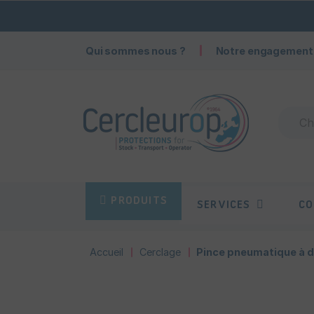
Qui sommes nous ?
Notre engagement
PRODUITS
SERVICES
CO
Accueil
Cerclage
Pince pneumatique à 