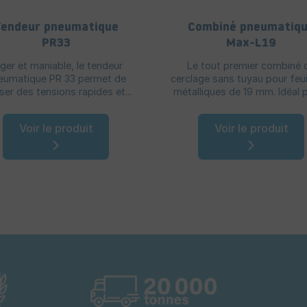
endeur pneumatique
Combiné pneumatiq
PR33
Max-L19
ger et maniable, le tendeur
Le tout premier combiné 
eumatique PR 33 permet de
cerclage sans tuyau pour feui
iser des tensions rapides et...
métalliques de 19 mm. Idéal po
Voir le produit
Voir le produit