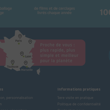
es
Informations pratiques
ion, personnalisation
1iere visite en pratique
n
Politique de confidentialité