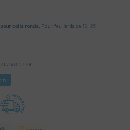
pour colis ronds
. Pour feuillards de 19, 25
t additionnel !
ons
ans