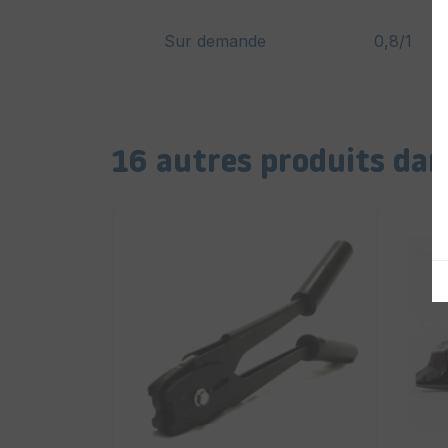
Sur demande
0,8/1
16 autres produits dan