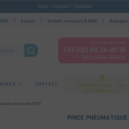
Stock - Transport - Operator
 RSE
Export
Grands comptes & GMS
Rejoigne
Contactez-nous
+33 (0)3 66 24 00 30
Ou
faites-vous rappeler
NSEILS
CONTACT
ALTERNATIVES ÉCO-
RÉSPONSABLES
double encoche DPZ
PINCE PNEUMATIQUE