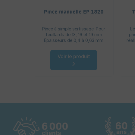
Pince manuelle EP 1820
T
Pince à simple sertissage. Pour
Lé
feuillards de 13, 16 et 19 mm
pn
Épaisseurs de 0,4 à 0,63 mm
réal
Voir le produit