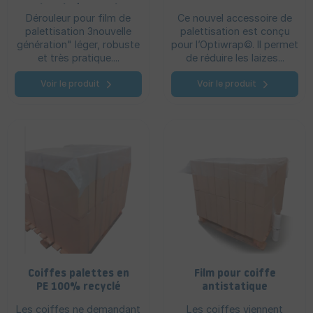
imprimé 300 ml
Dérouleur pour film de
Ce nouvel accessoire de
palettisation 3nouvelle
palettisation est conçu
génération" léger, robuste
pour l’Optiwrap©. Il permet
et très pratique....
de réduire les laizes...
Voir le produit
Voir le produit
Coiffes palettes en
Film pour coiffe
PE 100% recyclé
antistatique
Les coiffes ne demandant
Les coiffes viennent