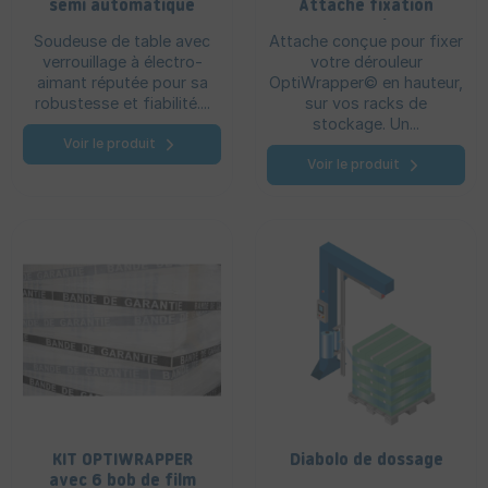
semi automatique
Attache fixation
paroi
Soudeuse de table avec
Attache conçue pour fixer
verrouillage à électro-
votre dérouleur
aimant réputée pour sa
OptiWrapper© en hauteur,
robustesse et fiabilité....
sur vos racks de
stockage. Un...
Voir le produit
Voir le produit
KIT OPTIWRAPPER
Diabolo de dossage
avec 6 bob de film