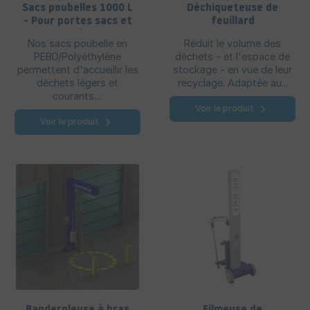
Sacs poubelles 1000 L
Déchiqueteuse de
- Pour portes sacs et
feuillard
containers
Nos sacs poubelle en
Réduit le volume des
PEBD/Polyéthylène
déchets - et l'espace de
permettent d'accueillir les
stockage - en vue de leur
déchets légers et
recyclage. Adaptée au...
courants....
Voir le produit
Voir le produit
Banderoleuse à bras
Filmeuse de