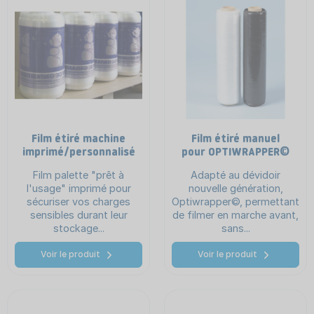
Film étiré machine
Film étiré manuel
imprimé/personnalisé
pour OPTIWRAPPER©
Film palette "prêt à
Adapté au dévidoir
l'usage" imprimé pour
nouvelle génération,
sécuriser vos charges
Optiwrapper©, permettant
sensibles durant leur
de filmer en marche avant,
stockage...
sans...
Voir le produit
Voir le produit