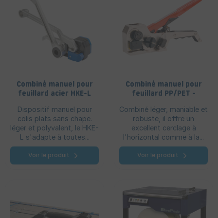
Combiné manuel pour
Combiné manuel pour
feuillard acier HKE-L
feuillard PP/PET -
TCK
Dispositif manuel pour
Combiné léger, maniable et
colis plats sans chape.
robuste, il offre un
léger et polyvalent, le HKE-
excellent cerclage à
L s'adapte à toutes...
l'horizontal comme à la...
Voir le produit
Voir le produit