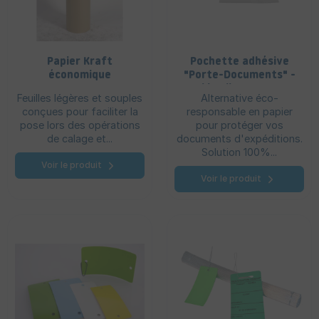
Papier Kraft
Pochette adhésive
économique
"Porte-Documents" -
Packing list en PAPIER
Feuilles légères et souples
Alternative éco-
conçues pour faciliter la
responsable en papier
pose lors des opérations
pour protéger vos
de calage et...
documents d'expéditions.
Solution 100%...
Voir le produit
Voir le produit