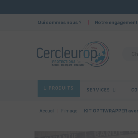
Qui sommes nous ?
Notre engagement
PRODUITS
SERVICES
CO
Accueil
Filmage
KIT OPTIWRAPPER avec 