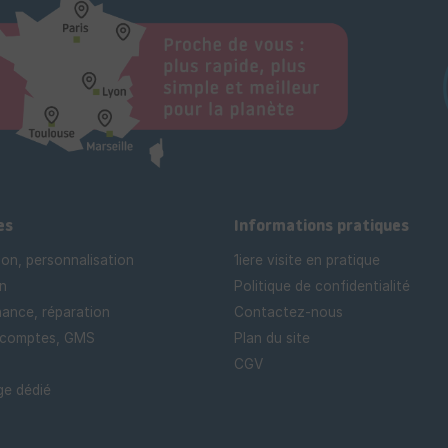
es
Informations pratiques
ion, personnalisation
1iere visite en pratique
n
Politique de confidentialité
ance, réparation
Contactez-nous
 comptes, GMS
Plan du site
CGV
e dédié