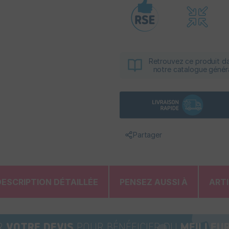
Retrouvez ce produit d
notre catalogue génér
Partager
DESCRIPTION DÉTAILLÉE
PENSEZ AUSSI À
ART
R
VOTRE DEVIS
POUR BÉNÉFICIER DU
MEILLEUR