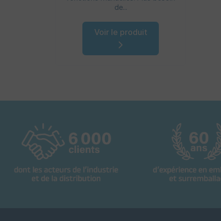
de...
Voir le produit