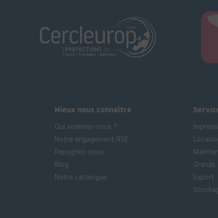
Mieux nous connaître
Servic
Qui sommes-nous ?
Impress
Notre engagement RSE
Locatio
Rejoignez-nous
Mainten
Blog
Grands
Notre catalogue
Export
Stockag