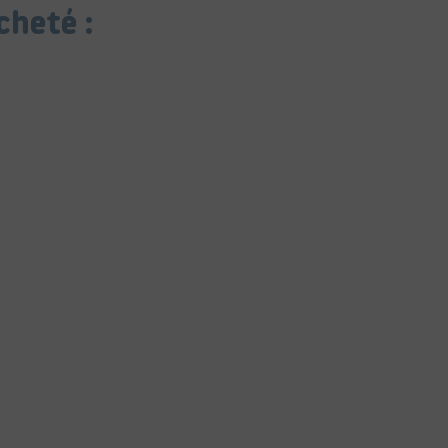
cheté :