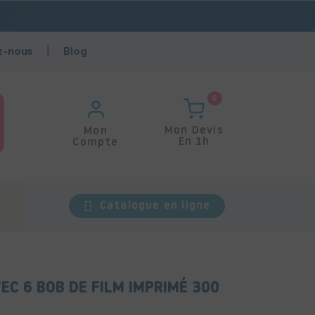
z-nous
Blog
0
Mon Devis
Mon
En 1h
Compte
Catalogue en ligne
EC 6 BOB DE FILM IMPRIMÉ 300