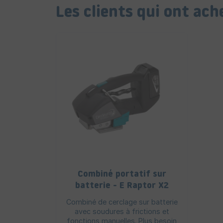
Les clients qui ont ac
Combiné portatif sur
batterie - E Raptor X2
13/16 mm
Combiné de cerclage sur batterie
avec soudures à frictions et
fonctions manuelles. Plus besoin