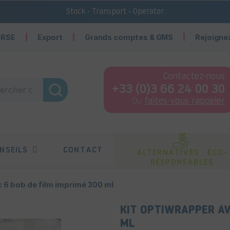
Stock - Transport - Operator
 RSE
Export
Grands comptes & GMS
Rejoigne
Contactez-nous
+33 (0)3 66 24 00 30
Ou
faites-vous rappeler
NSEILS
CONTACT
ALTERNATIVES ÉCO-
RÉSPONSABLES
6 bob de film imprimé 300 ml
KIT OPTIWRAPPER AV
ML