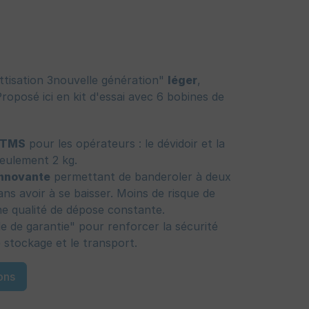
ttisation 3nouvelle génération"
léger
,
roposé ici en kit d'essai avec 6 bobines de
e TMS
pour les opérateurs : le dévidoir et la
eulement 2 kg.
nnovante
permettant de banderoler à deux
ns avoir à se baisser. Moins de risque de
ne qualité de dépose constante.
e de garantie" pour renforcer la sécurité
 stockage et le transport.
ons