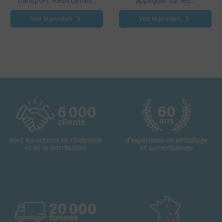
transport. Résistantes...
appliquer sur les...
Voir le produit
Voir le produit