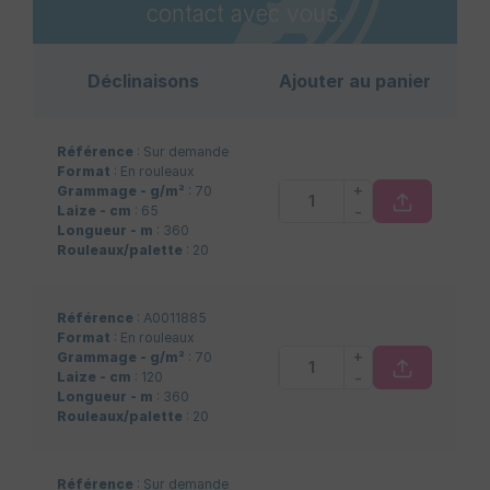
contact avec vous.
Déclinaisons
Ajouter au panier
Référence
: Sur demande
Format
: En rouleaux
+
Grammage - g/m²
: 70
-
Laize - cm
: 65
Longueur - m
: 360
Rouleaux/palette
: 20
Référence
: A0011885
Format
: En rouleaux
+
Grammage - g/m²
: 70
-
Laize - cm
: 120
Longueur - m
: 360
Rouleaux/palette
: 20
Référence
: Sur demande