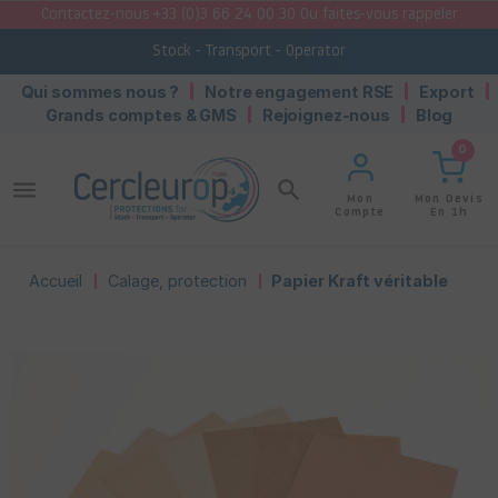
Contactez-nous +33 (0)3 66 24 00 30 Ou faites-vous rappeler
Stock - Transport - Operator
Qui sommes nous ?
Notre engagement RSE
Export
Grands comptes & GMS
Rejoignez-nous
Blog
0
menu
search
Mon Devis
Mon
En 1h
Compte
Accueil
Calage, protection
Papier Kraft véritable