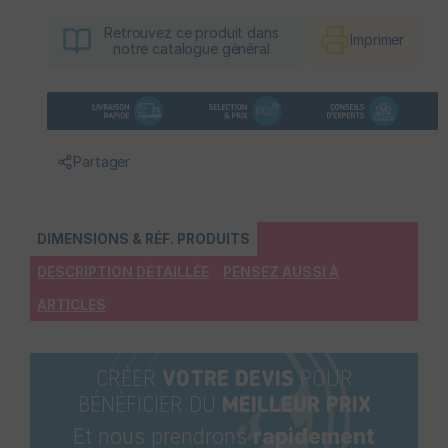
Retrouvez ce produit dans
Imprimer
notre catalogue général
Partager
DIMENSIONS & RÉF. PRODUITS
DESCRIPTION DÉTAILLÉE
PENSEZ AUSSI À
ARTICLES
CRÉER
VOTRE DEVIS
POUR
BÉNÉFICIER DU
MEILLEUR PRIX
Et nous prendrons
rapidement