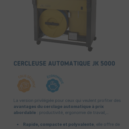
CERCLEUSE AUTOMATIQUE JK 5000
La version privilégiée pour ceux qui veulent profiter des
avantages du cerclage automatique à prix
abordable
: productivité, ergonomie de travail,...
Rapide, compacte et polyvalente
, elle offre de