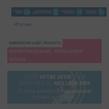
Partager
DIMENSIONS & RÉF. PRODUITS
DESCRIPTION DÉTAILLÉE
PENSEZ AUSSI À
ARTICLES
CRÉER
VOTRE DEVIS
POUR
BÉNÉFICIER DU
MEILLEUR PRIX
Et nous prendrons
rapidement
contact avec vous.