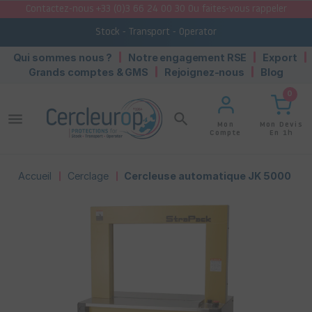
Contactez-nous +33 (0)3 66 24 00 30 Ou faites-vous rappeler
Stock - Transport - Operator
Qui sommes nous ?
Notre engagement RSE
Export
Grands comptes & GMS
Rejoignez-nous
Blog
0
menu
search
Mon Devis
Mon
En 1h
Compte
Accueil
Cerclage
Cercleuse automatique JK 5000