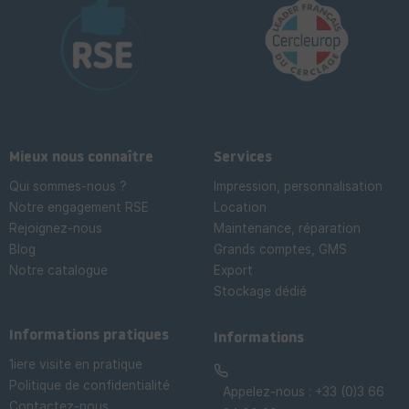
Mieux nous connaître
Services
Qui sommes-nous ?
Impression, personnalisation
Notre engagement RSE
Location
Rejoignez-nous
Maintenance, réparation
Blog
Grands comptes, GMS
Notre catalogue
Export
Stockage dédié

Informations pratiques
Informations
1iere visite en pratique
Politique de confidentialité
Appelez-nous :
+33 (0)3 66
Contactez-nous