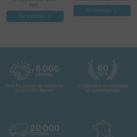
font...
Voir le produit
Voir le produit