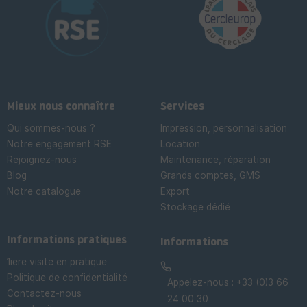
Mieux nous connaître
Services
Qui sommes-nous ?
Impression, personnalisation
Notre engagement RSE
Location
Rejoignez-nous
Maintenance, réparation
Blog
Grands comptes, GMS
Notre catalogue
Export
Stockage dédié

Informations pratiques
Informations
1iere visite en pratique
Politique de confidentialité
Appelez-nous :
+33 (0)3 66
Contactez-nous
24 00 30