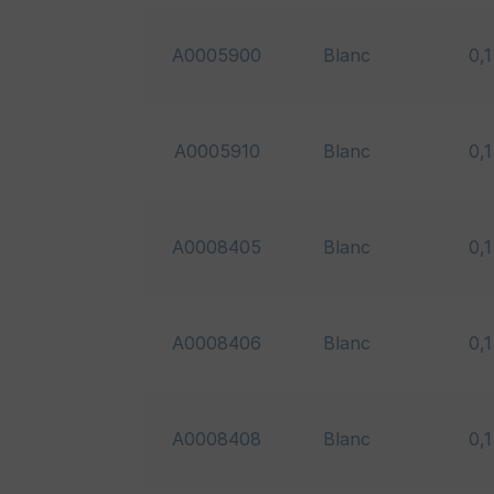
A0005900
Blanc
0,
A0005910
Blanc
0,
A0008405
Blanc
0,
A0008406
Blanc
0,
A0008408
Blanc
0,