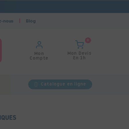
z-nous
Blog
0
Mon Devis
Mon
En 1h
Compte
Catalogue en ligne
IQUES