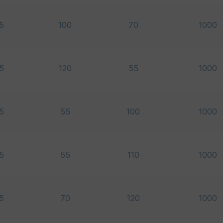
15
100
70
1000
15
120
55
1000
15
55
100
1000
15
55
110
1000
15
70
120
1000