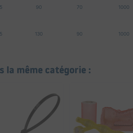
15
90
70
1000
15
130
90
1000
s la même catégorie :