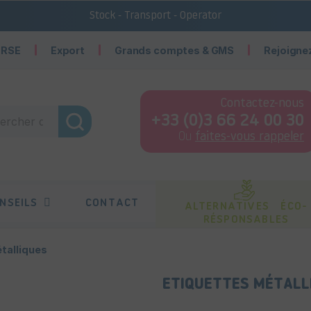
Stock - Transport - Operator
 RSE
Export
Grands comptes & GMS
Rejoigne
Contactez-nous
+33 (0)3 66 24 00 30
Ou
faites-vous rappeler
NSEILS
CONTACT
ALTERNATIVES ÉCO-
RÉSPONSABLES
talliques
ETIQUETTES MÉTALL