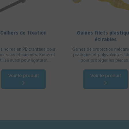
Colliers de fixation
Gaines filets plastiq
étirables
s noires en PE crantées pour
Gaines de protection mécani
er sacs et sachets. Souvent
pratiques et polyvalentes. Id
tilisé aussi pour ligaturer...
pour protéger les pièces..
Voir le produit
Voir le produit