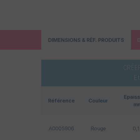
DIMENSIONS & RÉF. PRODUITS
CRÉE
E
Epaiss
Référence
Couleur
m
A0005906
Rouge
0,