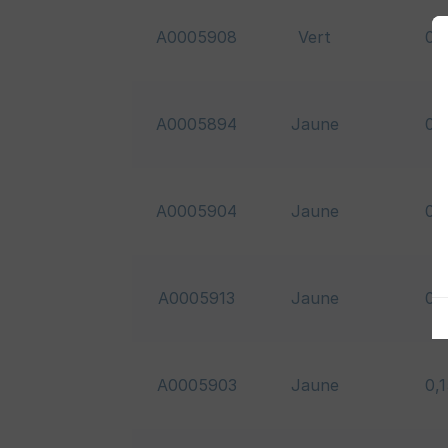
A0005908
Vert
0,
A0005894
Jaune
0,
A0005904
Jaune
0,
A0005913
Jaune
0,
A0005903
Jaune
0,