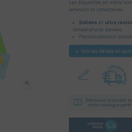
Les étiquettes en métal sont
laminoirs et cimenteries.
Solides
et
ultra résis
températures élevées
Personnalisation possi
Voir les détails et opti
zoom_in
Retrouvez ce produit d
notre catalogue génér