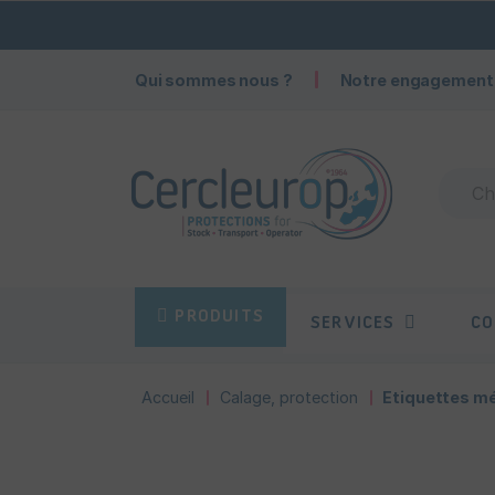
Qui sommes nous ?
Notre engagement
PRODUITS
SERVICES
CO
Accueil
Calage, protection
Etiquettes mé