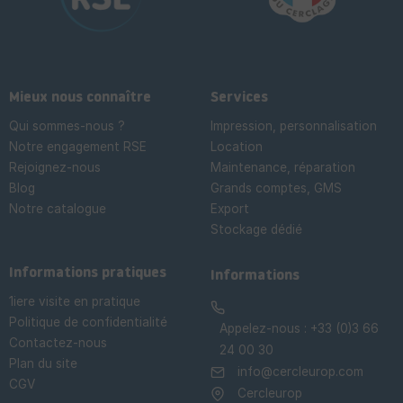
Mieux nous connaître
Services
Qui sommes-nous ?
Impression, personnalisation
Notre engagement RSE
Location
Rejoignez-nous
Maintenance, réparation
Blog
Grands comptes, GMS
Notre catalogue
Export
Stockage dédié

Informations pratiques
Informations
1iere visite en pratique
Politique de confidentialité
Appelez-nous :
+33 (0)3 66
Contactez-nous
24 00 30
Plan du site
info@cercleurop.com
CGV
Cercleurop